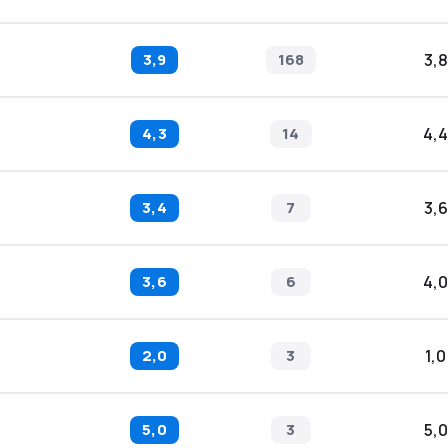
3,9
168
3,8
4,3
14
4,4
3,4
7
3,6
3,6
6
4,0
2,0
3
1,0
5,0
3
5,0