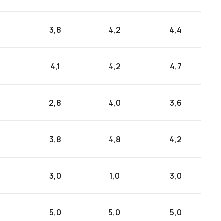
3,8
4,2
4,4
4,1
4,2
4,7
2,8
4,0
3,6
3,8
4,8
4,2
3,0
1,0
3,0
5,0
5,0
5,0