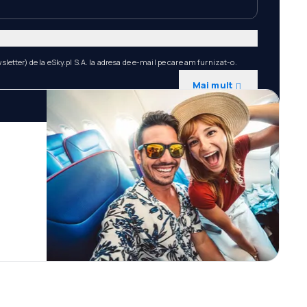
etter) de la eSky.pl S.A. la adresa de e-mail pe care am furnizat-o.
Mai mult