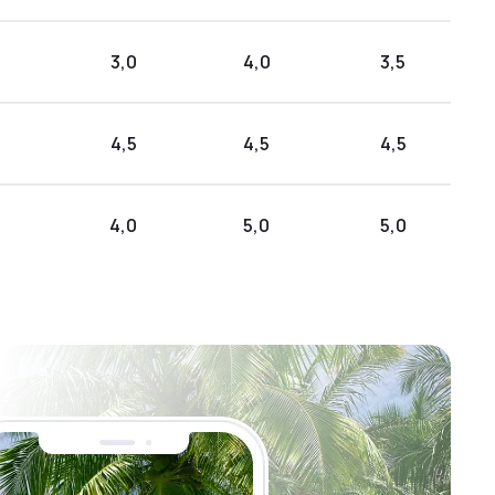
3,0
4,0
3,5
4,5
4,5
4,5
4,0
5,0
5,0