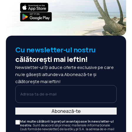
Cu newsletter-ul nostru
călătorești mai ieftin!
Newsletter-ul îți aduce oferte exclusive pe care
nu le găsești altundeva.Abonează-te și
călătorește mai ieftin!
Adresa ta de e-mail
Abonează-te
Mai multe călătorii la prețuri avantajoase în newsletter-ul
nostru
. Sunt de acord să primesc materiale informaționale
(sub formă de newsletter) de la eSky.pl S.A. la adresa de e-mail