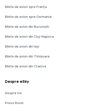
Bilete de avion spre Franţa
Bilete de avion spre Germania
Bilete de avion din București
Bilete de avion din Cluj-Napoca
Bilete de avion din Iași
Bilete de avion din Timișoara
Bilete de avion din Craiova
Despre eSky
Despre noi
Press Room