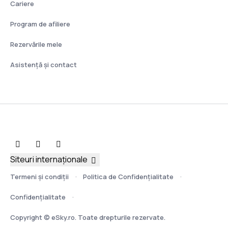
Cariere
Program de afiliere
Rezervările mele
Asistenţă şi contact
Siteuri internaționale
Termeni şi condiţii
Politica de Confidențialitate
Confidențialitate
Copyright © eSky.ro. Toate drepturile rezervate.