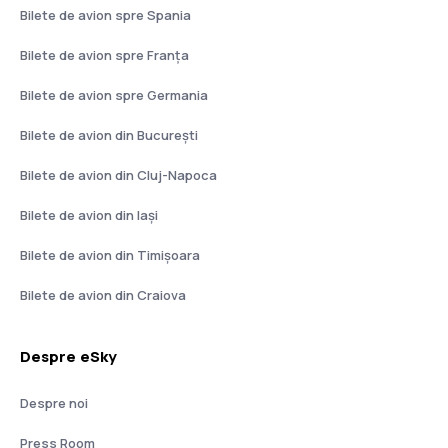
Bilete de avion spre Spania
Bilete de avion spre Franţa
Bilete de avion spre Germania
Bilete de avion din București
Bilete de avion din Cluj-Napoca
Bilete de avion din Iași
Bilete de avion din Timișoara
Bilete de avion din Craiova
Despre eSky
Despre noi
Press Room