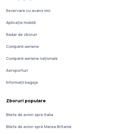
Rezervare cu avans mic
Aplicație mobilă
Radar de zboruri
Companii aeriene
Companii aeriene naţionale
Aeroporturi
Informații bagaje
Zboruri populare
Bilete de avion spre Italia
Bilete de avion spre Marea Britanie