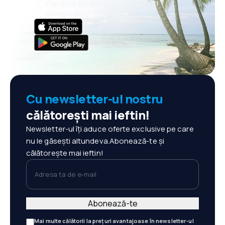
Planifică-ți călătoriile așa cum îți
dorești cu MAIA eSky
Cu newsletter-ul nostru
călătorești mai ieftin!
Newsletter-ul îți aduce oferte exclusive pe care
nu le găsești altundeva.Abonează-te și
călătorește mai ieftin!
Adresa ta de e-mail
Abonează-te
Mai multe călătorii la prețuri avantajoase în newsletter-ul