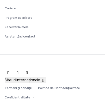
Cariere
Program de afiliere
Rezervările mele
Asistenţă şi contact
Siteuri internaționale
Termeni şi condiţii
Politica de Confidențialitate
Confidențialitate