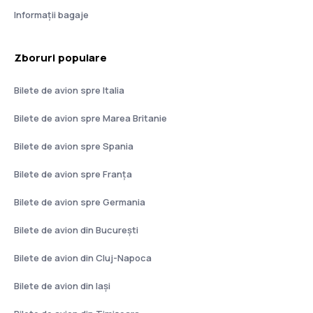
Informații bagaje
Zboruri populare
Bilete de avion spre Italia
Bilete de avion spre Marea Britanie
Bilete de avion spre Spania
Bilete de avion spre Franţa
Bilete de avion spre Germania
Bilete de avion din București
Bilete de avion din Cluj-Napoca
Bilete de avion din Iași