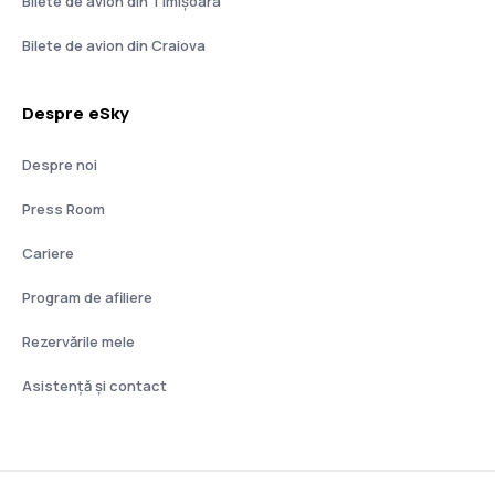
Bilete de avion din Timișoara
Bilete de avion din Craiova
Despre eSky
Despre noi
Press Room
Cariere
Program de afiliere
Rezervările mele
Asistenţă şi contact