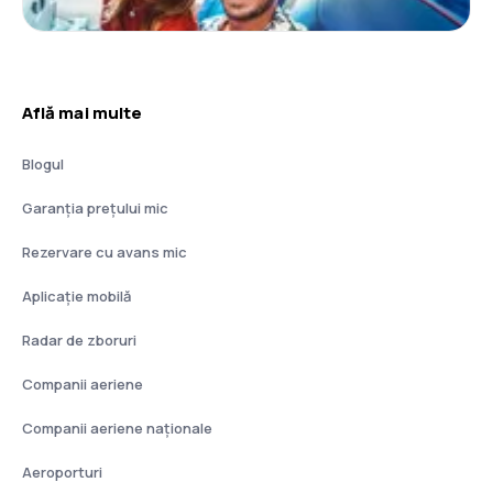
Află mai multe
Blogul
Garanția prețului mic
Rezervare cu avans mic
Aplicație mobilă
Radar de zboruri
Companii aeriene
Companii aeriene naţionale
Aeroporturi