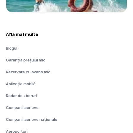
Află mai multe
Blogul
Garanția prețului mic
Rezervare cu avans mic
Aplicație mobilă
Radar de zboruri
Companii aeriene
Companii aeriene naţionale
Aeroporturi