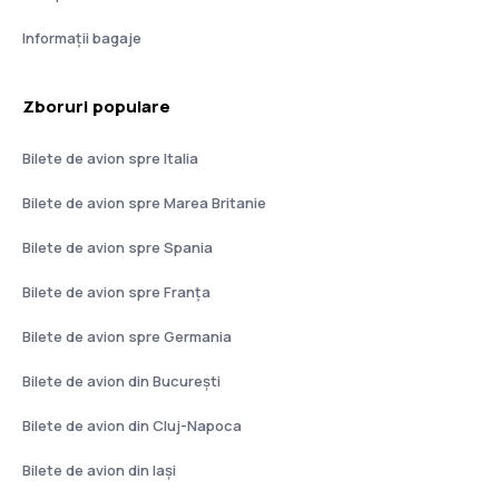
Informații bagaje
Zboruri populare
Bilete de avion spre Italia
Bilete de avion spre Marea Britanie
Bilete de avion spre Spania
Bilete de avion spre Franţa
Bilete de avion spre Germania
Bilete de avion din București
Bilete de avion din Cluj-Napoca
Bilete de avion din Iași