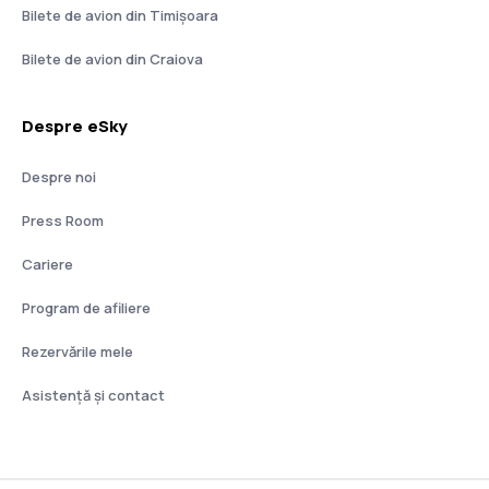
Bilete de avion din Timișoara
Bilete de avion din Craiova
Despre eSky
Despre noi
Press Room
Cariere
Program de afiliere
Rezervările mele
Asistenţă şi contact