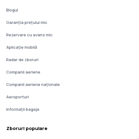
Blogul
Garanția prețului mic
Rezervare cu avans mic
Aplicație mobilă
Radar de zboruri
Companii aeriene
Companii aeriene naţionale
Aeroporturi
Informații bagaje
Zboruri populare