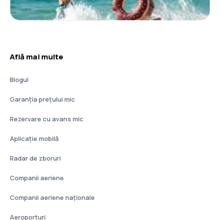
Află mai multe
Blogul
Garanția prețului mic
Rezervare cu avans mic
Aplicație mobilă
Radar de zboruri
Companii aeriene
Companii aeriene naţionale
Aeroporturi