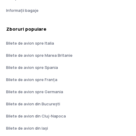
Informații bagaje
Zboruri populare
Bilete de avion spre Italia
Bilete de avion spre Marea Britanie
Bilete de avion spre Spania
Bilete de avion spre Franţa
Bilete de avion spre Germania
Bilete de avion din București
Bilete de avion din Cluj-Napoca
Bilete de avion din Iași