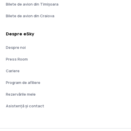
Bilete de avion din Timișoara
Bilete de avion din Craiova
Despre eSky
Despre noi
Press Room
Cariere
Program de afiliere
Rezervările mele
Asistenţă şi contact