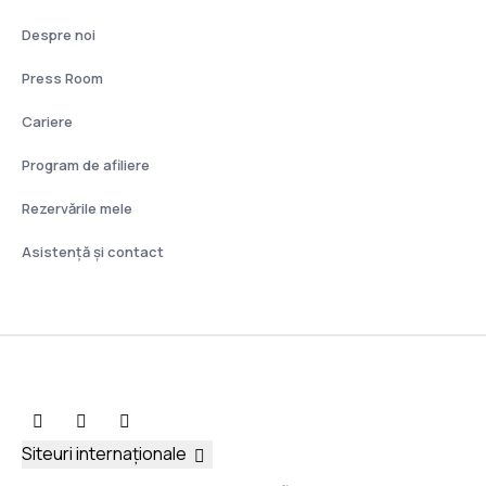
Despre noi
Press Room
Cariere
Program de afiliere
Rezervările mele
Asistenţă şi contact
Siteuri internaționale