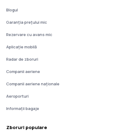
Blogul
Garanția prețului mic
Rezervare cu avans mic
Aplicație mobilă
Radar de zboruri
Companii aeriene
Companii aeriene naţionale
Aeroporturi
Informații bagaje
Zboruri populare