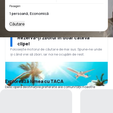
Pasageri
Căutare
Rezervă-ți zborul în doar câteva
clipe!
Folosește motorul de căutare de mai sus. Spune-ne unde
și când vrei să zbori, iar noi ne ocupăm de rest.
Explorează lumea cu TACA
Descoperă destinațiile preferate ale comunității noastre