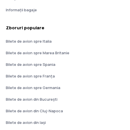
Informații bagaje
Zboruri populare
Bilete de avion spre Italia
Bilete de avion spre Marea Britanie
Bilete de avion spre Spania
Bilete de avion spre Franţa
Bilete de avion spre Germania
Bilete de avion din București
Bilete de avion din Cluj-Napoca
Bilete de avion din Iași