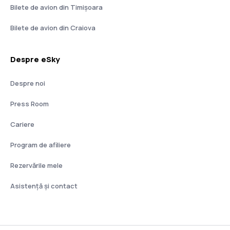
Bilete de avion din Timișoara
Bilete de avion din Craiova
Despre eSky
Despre noi
Press Room
Cariere
Program de afiliere
Rezervările mele
Asistenţă şi contact