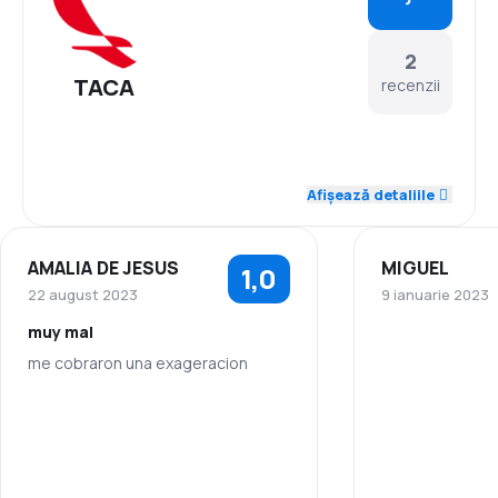
2
TACA
recenzii
Afișează detaliile
AMALIA DE JESUS
MIGUEL
1,0
22 august 2023
9 ianuarie 2023
muy mal
me cobraron una exageracion