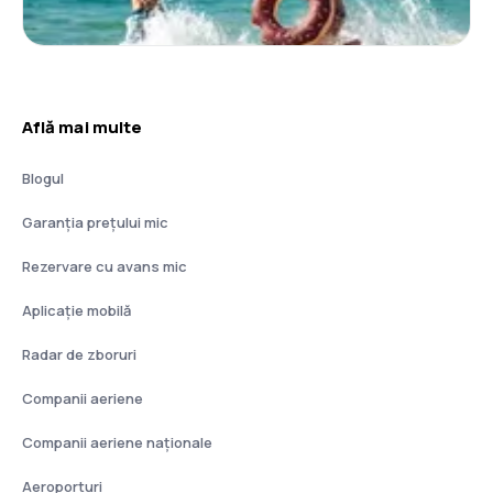
Află mai multe
Blogul
Garanția prețului mic
Rezervare cu avans mic
Aplicație mobilă
Radar de zboruri
Companii aeriene
Companii aeriene naţionale
Aeroporturi