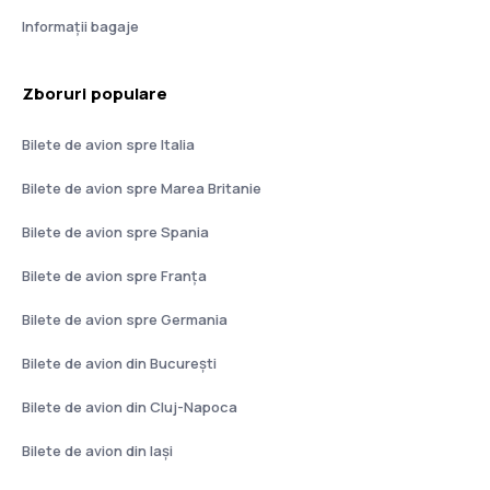
Informații bagaje
Zboruri populare
Bilete de avion spre Italia
Bilete de avion spre Marea Britanie
Bilete de avion spre Spania
Bilete de avion spre Franţa
Bilete de avion spre Germania
Bilete de avion din București
Bilete de avion din Cluj-Napoca
Bilete de avion din Iași