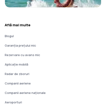
Află mai multe
Blogul
Garanția prețului mic
Rezervare cu avans mic
Aplicație mobilă
Radar de zboruri
Companii aeriene
Companii aeriene naţionale
Aeroporturi