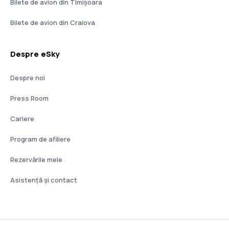
Bilete de avion din Timișoara
Bilete de avion din Craiova
Despre eSky
Despre noi
Press Room
Cariere
Program de afiliere
Rezervările mele
Asistenţă şi contact