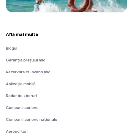
Află mai multe
Blogul
Garanția prețului mic
Rezervare cu avans mic
Aplicație mobilă
Radar de zboruri
Companii aeriene
Companii aeriene naţionale
Aeroporturi