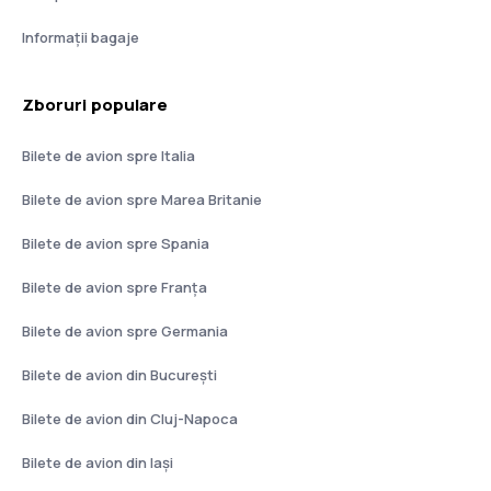
Informații bagaje
Zboruri populare
Bilete de avion spre Italia
Bilete de avion spre Marea Britanie
Bilete de avion spre Spania
Bilete de avion spre Franţa
Bilete de avion spre Germania
Bilete de avion din București
Bilete de avion din Cluj-Napoca
Bilete de avion din Iași