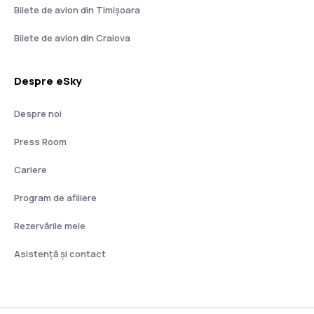
Bilete de avion din Timișoara
Bilete de avion din Craiova
Despre eSky
Despre noi
Press Room
Cariere
Program de afiliere
Rezervările mele
Asistenţă şi contact