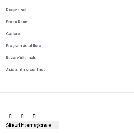
Despre noi
Press Room
Cariere
Program de afiliere
Rezervările mele
Asistenţă şi contact
Siteuri internaționale