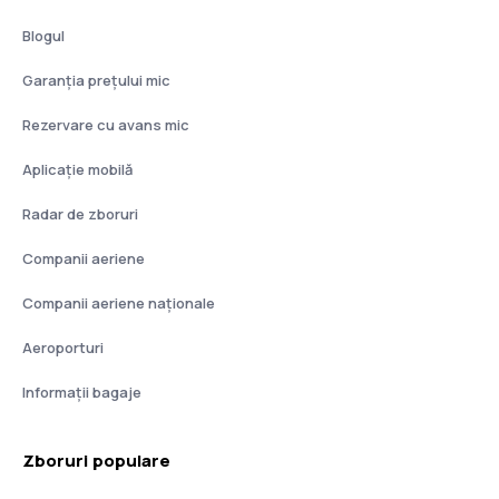
Blogul
Garanția prețului mic
Rezervare cu avans mic
Aplicație mobilă
Radar de zboruri
Companii aeriene
Companii aeriene naţionale
Aeroporturi
Informații bagaje
Zboruri populare