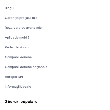
Blogul
Garanția prețului mic
Rezervare cu avans mic
Aplicație mobilă
Radar de zboruri
Companii aeriene
Companii aeriene naţionale
Aeroporturi
Informații bagaje
Zboruri populare