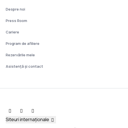
Despre noi
Press Room
Cariere
Program de afiliere
Rezervările mele
Asistenţă şi contact
Siteuri internaționale