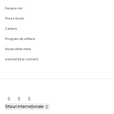
Despre noi
Press Room
Cariere
Program de afiliere
Rezervările mele
Asistenţă şi contact
Siteuri internaționale