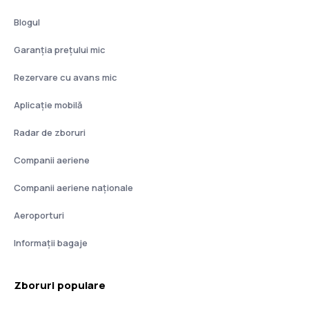
Blogul
Garanția prețului mic
Rezervare cu avans mic
Aplicație mobilă
Radar de zboruri
Companii aeriene
Companii aeriene naţionale
Aeroporturi
Informații bagaje
Zboruri populare