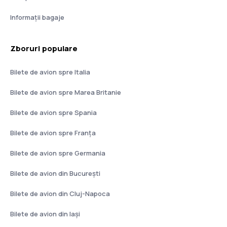
Informații bagaje
Zboruri populare
Bilete de avion spre Italia
Bilete de avion spre Marea Britanie
Bilete de avion spre Spania
Bilete de avion spre Franţa
Bilete de avion spre Germania
Bilete de avion din București
Bilete de avion din Cluj-Napoca
Bilete de avion din Iași