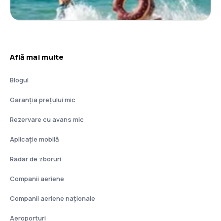
Află mai multe
Blogul
Garanția prețului mic
Rezervare cu avans mic
Aplicație mobilă
Radar de zboruri
Companii aeriene
Companii aeriene naţionale
Aeroporturi