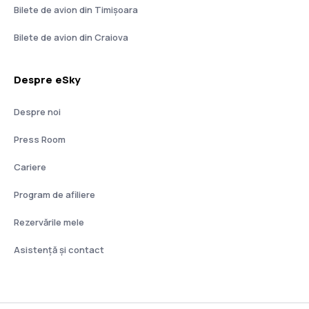
Bilete de avion din Timișoara
Bilete de avion din Craiova
Despre eSky
Despre noi
Press Room
Cariere
Program de afiliere
Rezervările mele
Asistenţă şi contact