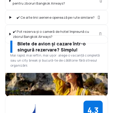
pentru zboruri Bangkok Airways?
✔️ Ce alte linii aeriene operează pe rute similare?
✔️ Pot rezerva și o cameră de hotel împreună cu
zborul Bangkok Airways?
Bilete de avion și cazare într-o
singură rezervare? Simplu!
Mai rapid, mai ieftin, mai ușor: alege o vacanță completă
sau un city break și bucură-te de călătorie fără stresul
organizării.
Recenzii
4,3