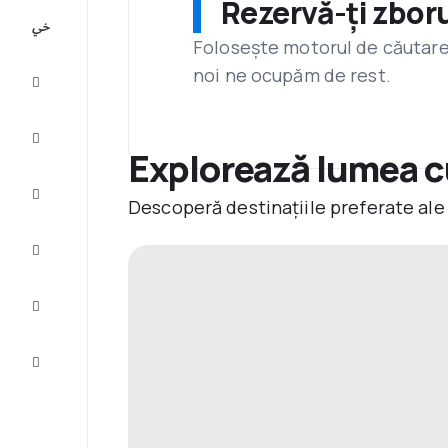
Rezervă-ți zboru
All-
inclusive
Folosește motorul de căutare 
noi ne ocupăm de rest.
City
Break
Cazare
Explorează lumea c
Oferte
Descoperă destinațiile preferate ale
Finalizează
călătoria
Inspiraţie şi
recomandări
Servicii
clienți