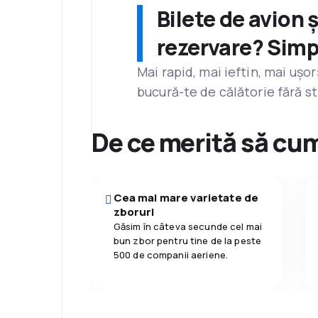
Bilete de avion 
rezervare? Simp
Mai rapid, mai ieftin, mai ușo
bucură-te de călătorie fără st
De ce merită să cum
Cea mai mare varietate de
zboruri
Găsim în câteva secunde cel mai
bun zbor pentru tine de la peste
500 de companii aeriene.