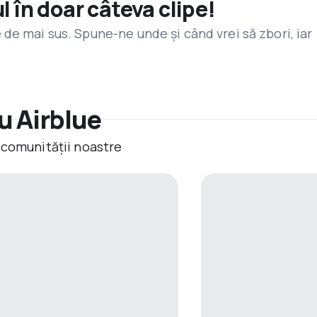
l în doar câteva clipe!
de mai sus. Spune-ne unde și când vrei să zbori, iar
u Airblue
 comunității noastre