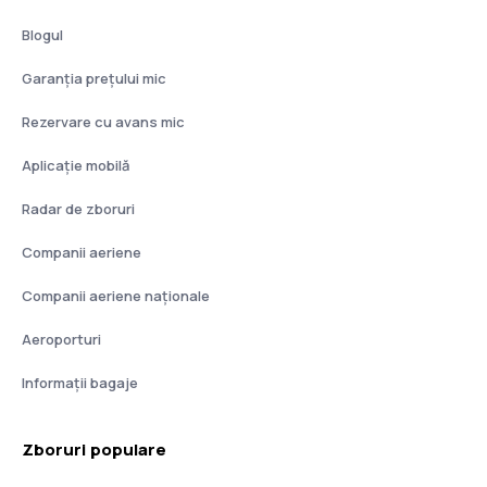
Blogul
Garanția prețului mic
Rezervare cu avans mic
Aplicație mobilă
Radar de zboruri
Companii aeriene
Companii aeriene naţionale
Aeroporturi
Informații bagaje
Zboruri populare