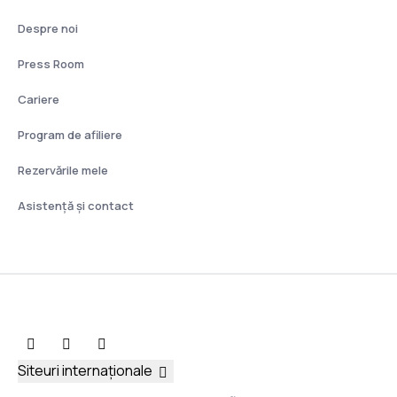
Despre noi
Press Room
Cariere
Program de afiliere
Rezervările mele
Asistenţă şi contact
Siteuri internaționale