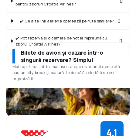
pentru zboruri Croatia Airlines?
✔️ Ce alte linii aeriene operează pe rute similare?
✔️ Pot rezerva și o cameră de hotel împreună cu
zborul Croatia Airlines?
Bilete de avion și cazare într-o
singură rezervare? Simplu!
Mai rapid, mai ieftin, mai ușor: alege o vacanță completă
sau un city break și bucură-te de călătorie fără stresul
organizării.
Recenzii
4,1