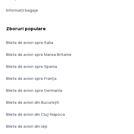
Informații bagaje
Zboruri populare
Bilete de avion spre Italia
Bilete de avion spre Marea Britanie
Bilete de avion spre Spania
Bilete de avion spre Franţa
Bilete de avion spre Germania
Bilete de avion din București
Bilete de avion din Cluj-Napoca
Bilete de avion din Iași