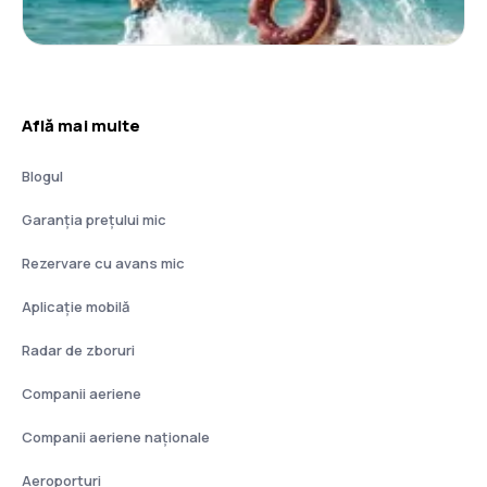
Află mai multe
Blogul
Garanția prețului mic
Rezervare cu avans mic
Aplicație mobilă
Radar de zboruri
Companii aeriene
Companii aeriene naţionale
Aeroporturi