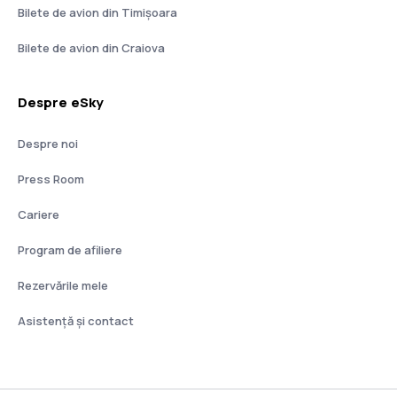
Bilete de avion din Timișoara
Bilete de avion din Craiova
Despre eSky
Despre noi
Press Room
Cariere
Program de afiliere
Rezervările mele
Asistenţă şi contact