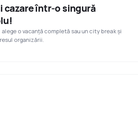
și cazare într-o singură
lu!
r: alege o vacanță completă sau un city break și
resul organizării.