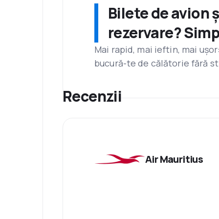
Bilete de avion 
rezervare? Simp
Mai rapid, mai ieftin, mai ușo
bucură-te de călătorie fără st
Recenzii
Air Mauritius