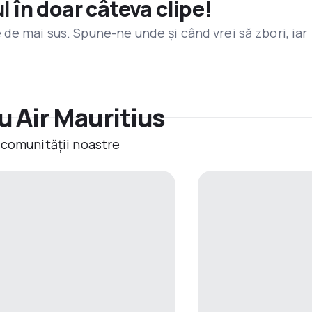
l în doar câteva clipe!
de mai sus. Spune-ne unde și când vrei să zbori, iar
u Air Mauritius
 comunității noastre