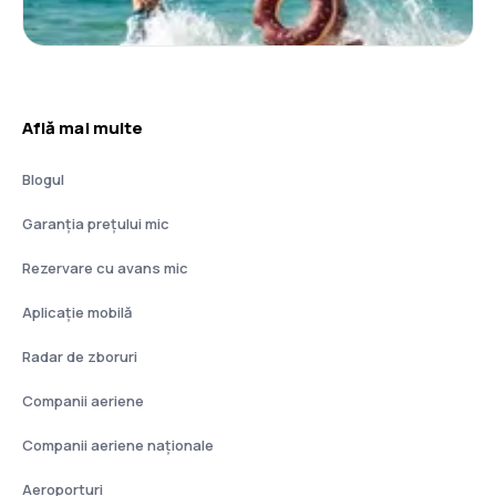
Află mai multe
Blogul
Garanția prețului mic
Rezervare cu avans mic
Aplicație mobilă
Radar de zboruri
Companii aeriene
Companii aeriene naţionale
Aeroporturi