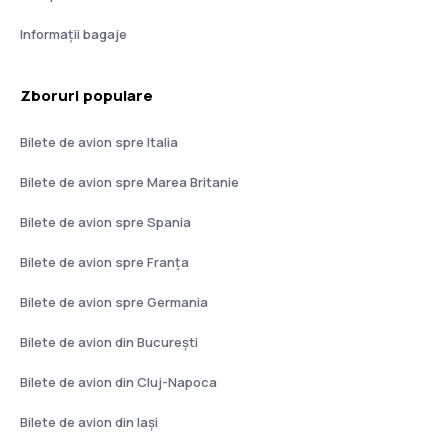
Informații bagaje
Zboruri populare
Bilete de avion spre Italia
Bilete de avion spre Marea Britanie
Bilete de avion spre Spania
Bilete de avion spre Franţa
Bilete de avion spre Germania
Bilete de avion din București
Bilete de avion din Cluj-Napoca
Bilete de avion din Iași