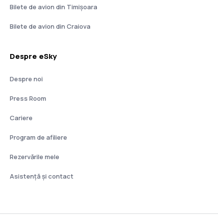
Bilete de avion din Timișoara
Bilete de avion din Craiova
Despre eSky
Despre noi
Press Room
Cariere
Program de afiliere
Rezervările mele
Asistenţă şi contact