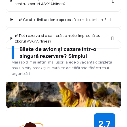
pentru zboruri ASKY Airlines?
✔️ Ce alte linii aeriene operează pe rute similare?
✔️ Pot rezerva și o cameră de hotel împreună cu
zborul ASKY Airlines?
Bilete de avion și cazare într-o
singură rezervare? Simplu!
Mai rapid, mai ieftin, mai ușor: alege o vacanță completă
sau un city break și bucură-te de călătorie fără stresul
organizării.
Recenzii
2,7