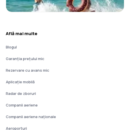
Află mai multe
Blogul
Garanția prețului mic
Rezervare cu avans mic
Aplicație mobilă
Radar de zboruri
Companii aeriene
Companii aeriene naţionale
Aeroporturi