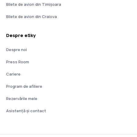
Bilete de avion din Timișoara
Bilete de avion din Craiova
Despre eSky
Despre noi
Press Room
Cariere
Program de afiliere
Rezervările mele
Asistenţă şi contact