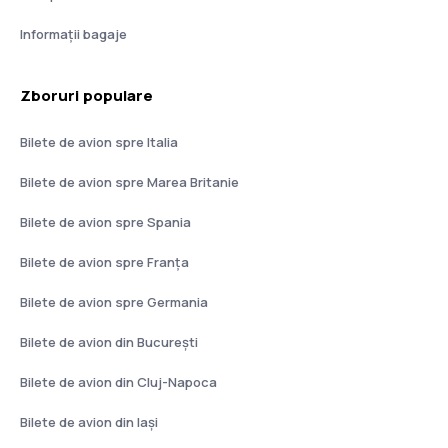
Informații bagaje
Zboruri populare
Bilete de avion spre Italia
Bilete de avion spre Marea Britanie
Bilete de avion spre Spania
Bilete de avion spre Franţa
Bilete de avion spre Germania
Bilete de avion din București
Bilete de avion din Cluj-Napoca
Bilete de avion din Iași