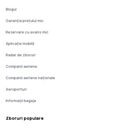
Blogul
Garanția prețului mic
Rezervare cu avans mic
Aplicație mobilă
Radar de zboruri
Companii aeriene
Companii aeriene naţionale
Aeroporturi
Informații bagaje
Zboruri populare