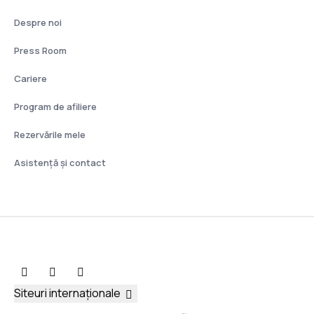
Despre noi
Press Room
Cariere
Program de afiliere
Rezervările mele
Asistenţă şi contact
Siteuri internaționale