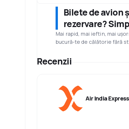
Bilete de avion 
rezervare? Simp
Mai rapid, mai ieftin, mai ușo
bucură-te de călătorie fără st
Recenzii
Air India Expres