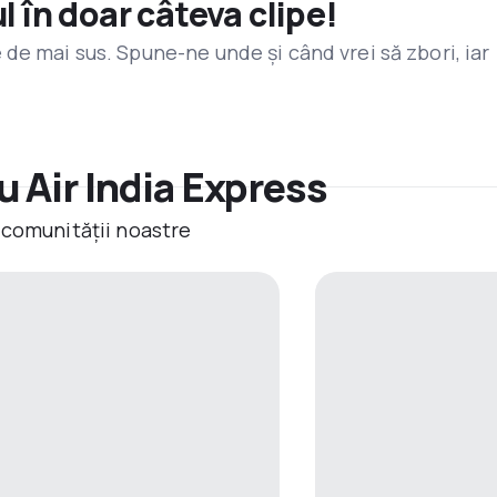
l în doar câteva clipe!
de mai sus. Spune-ne unde și când vrei să zbori, iar
 Air India Express
 comunității noastre