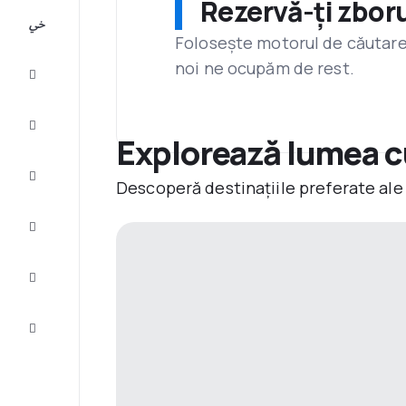
Rezervă-ți zboru
All-
inclusive
Folosește motorul de căutare 
noi ne ocupăm de rest.
City
Break
Cazare
Explorează lumea cu
Oferte
Descoperă destinațiile preferate ale
Finalizează
călătoria
Inspiraţie şi
recomandări
Servicii
clienți