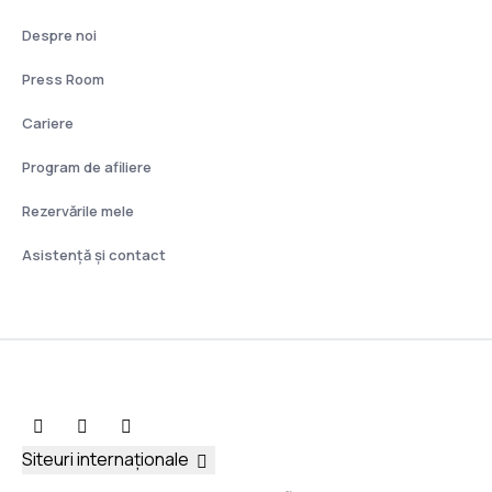
Despre noi
Press Room
Cariere
Program de afiliere
Rezervările mele
Asistenţă şi contact
Siteuri internaționale