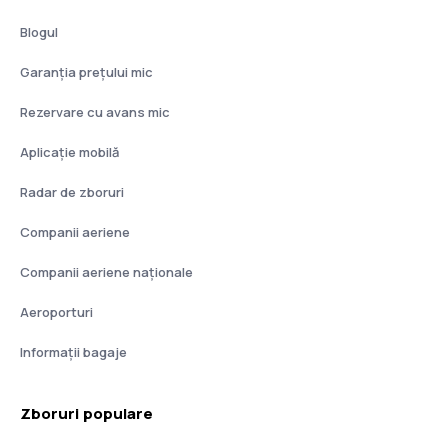
Blogul
Garanția prețului mic
Rezervare cu avans mic
Aplicație mobilă
Radar de zboruri
Companii aeriene
Companii aeriene naţionale
Aeroporturi
Informații bagaje
Zboruri populare