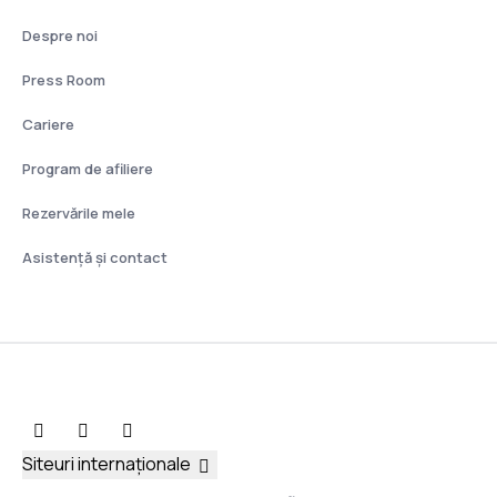
Despre noi
Press Room
Cariere
Program de afiliere
Rezervările mele
Asistenţă şi contact
Siteuri internaționale