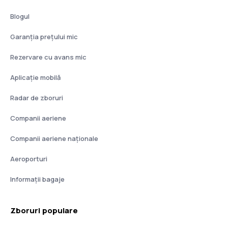
Blogul
Garanția prețului mic
Rezervare cu avans mic
Aplicație mobilă
Radar de zboruri
Companii aeriene
Companii aeriene naţionale
Aeroporturi
Informații bagaje
Zboruri populare