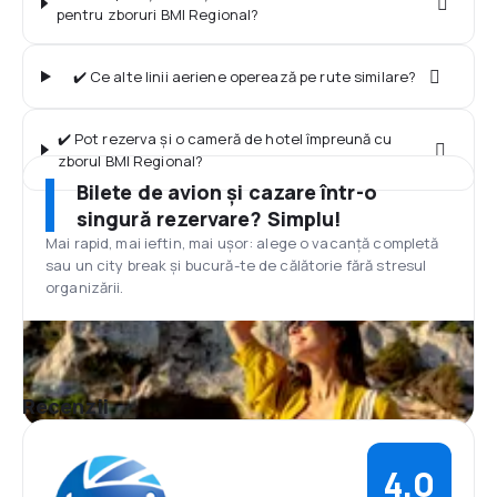
pentru zboruri BMI Regional?
✔️ Ce alte linii aeriene operează pe rute similare?
✔️ Pot rezerva și o cameră de hotel împreună cu
zborul BMI Regional?
Bilete de avion și cazare într-o
singură rezervare? Simplu!
Mai rapid, mai ieftin, mai ușor: alege o vacanță completă
sau un city break și bucură-te de călătorie fără stresul
organizării.
Recenzii
4,0