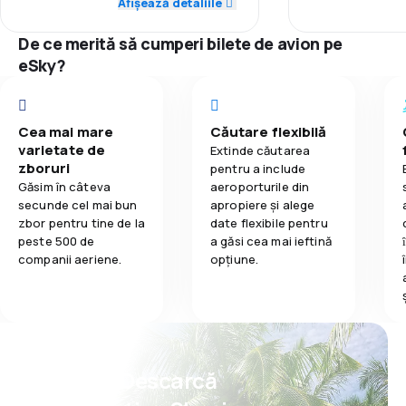
Afișează detaliile
3,7
Mâncare
1,0
Punctualitate
polecieliśmy już do Monachium z
niedużym opóznieniem.W sumie na
De ce merită să cumperi bilete de avion pe
miejscu byłem 22godziny póżniej
2,0
Rețeaua de conexiuni
eSky?
niż planowałem.
4,0
Prețul biletelor
Cea mai mare
Căutare flexibilă
3,0
Confort în timpul călătoriei
varietate de
Extinde căutarea
zboruri
pentru a include
4,0
Transportul bagajelor
Găsim în câteva
aeroporturile din
secunde cel mai bun
apropiere și alege
zbor pentru tine de la
date flexibile pentru
2,0
Mâncare
peste 500 de
a găsi cea mai ieftină
companii aeriene.
opțiune.
Psst! Descarcă