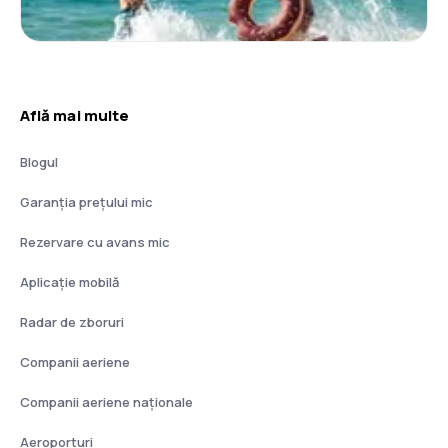
Află mai multe
Blogul
Garanția prețului mic
Rezervare cu avans mic
Aplicație mobilă
Radar de zboruri
Companii aeriene
Companii aeriene naţionale
Aeroporturi