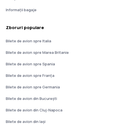
Informații bagaje
Zboruri populare
Bilete de avion spre Italia
Bilete de avion spre Marea Britanie
Bilete de avion spre Spania
Bilete de avion spre Franţa
Bilete de avion spre Germania
Bilete de avion din București
Bilete de avion din Cluj-Napoca
Bilete de avion din Iași