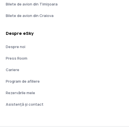
Bilete de avion din Timișoara
Bilete de avion din Craiova
Despre eSky
Despre noi
Press Room
Cariere
Program de afiliere
Rezervările mele
Asistenţă şi contact