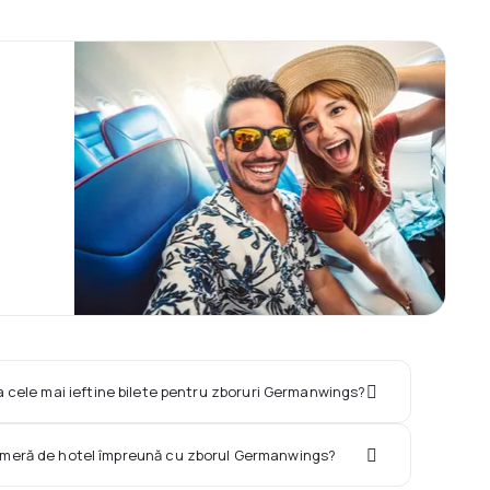
a cele mai ieftine bilete pentru zboruri Germanwings?
cameră de hotel împreună cu zborul Germanwings?