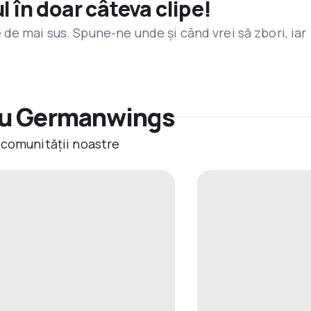
l în doar câteva clipe!
de mai sus. Spune-ne unde și când vrei să zbori, iar
cu Germanwings
 comunității noastre