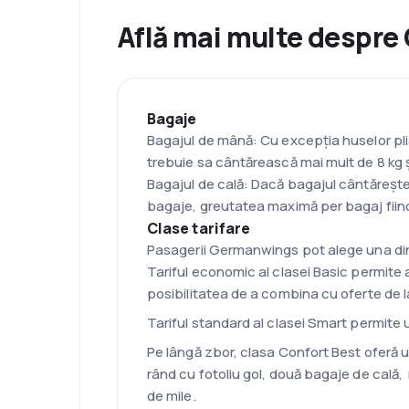
Află mai multe despr
Bagaje
Bagajul de mână: Cu excepția huselor pl
trebuie sa cântărească mai mult de 8 kg 
Bagajul de cală: Dacă bagajul cântărește
bagaje, greutatea maximă per bagaj fiind
Clase tarifare
Pasagerii Germanwings pot alege una dintr
Tariful economic al clasei Basic permite 
posibilitatea de a combina cu oferte de l
Tariful standard al clasei Smart permite un
Pe lângă zbor, clasa Confort Best oferă u
rând cu fotoliu gol, două bagaje de cală,
de mile.