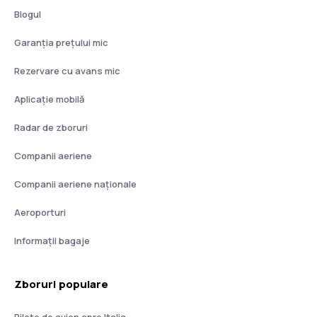
Blogul
Garanția prețului mic
Rezervare cu avans mic
Aplicație mobilă
Radar de zboruri
Companii aeriene
Companii aeriene naţionale
Aeroporturi
Informații bagaje
Zboruri populare