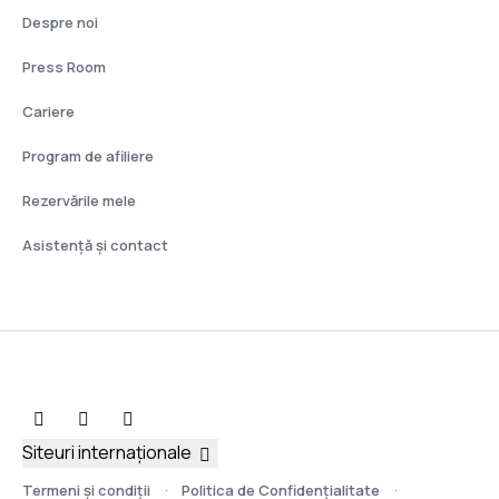
Despre noi
Press Room
Cariere
Program de afiliere
Rezervările mele
Asistenţă şi contact
Siteuri internaționale
Termeni şi condiţii
Politica de Confidențialitate