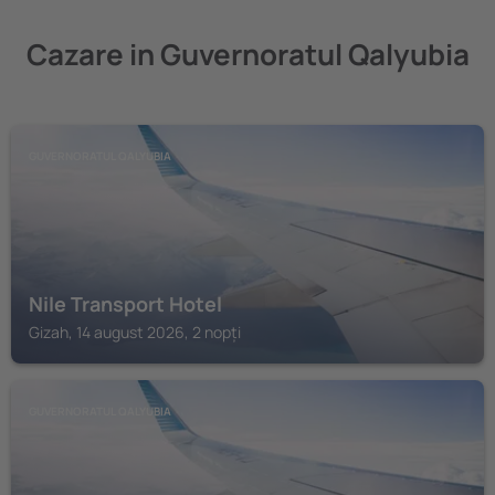
Cazare in Guvernoratul Qalyubia
GUVERNORATUL QALYUBIA
Nile Transport Hotel
Gizah, 14 august 2026, 2 nopți
GUVERNORATUL QALYUBIA