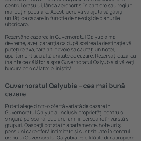
centrul orașului, lângă aeroport și în cartiere sau regiuni
mai puțin populare. Acest lucru vă va ajuta să găsiţi
unităţi de cazare în funcție de nevoi și de planurile
ulterioare.
Rezervând cazarea in Guvernoratul Qalyubia mai
devreme, aveți garanţia că după sosirea la destinație vă
puteţi relaxa, fără a fi nevoie să căutaţi un hotel,
apartament sau altă unitate de cazare. Rezervaţi cazarea
înainte de călătoria spre Guvernoratul Qalyubia și vă veţi
bucura de o călătorie liniştită.
Guvernoratul Qalyubia – cea mai bună
cazare
Puteți alege dintr-o ofertă variată de cazare in
Guvernoratul Qalyubia, inclusiv proprietăți pentru o
singură persoană, cupluri, familii, persoane ȋn vârstă și
grupuri. Oaspeţii pot sta în apartamente, hoteluri și
pensiuni care oferă intimitate și sunt situate în centrul
orașului Guvernoratul Qalyubia. Facilitățile din apropiere,