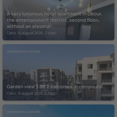
A very luxurious hotel apartment in Obour,
the entertainment district, second floor,
without an elevator
Cairo, 14 august 2026, 2 nopți
GUVERNORATUL QALYUBIA
Garden view 3 BR 2 balconies in compound
Cairo, 14 august 2026, 2 nopți
GUVERNORATUL QALYUBIA