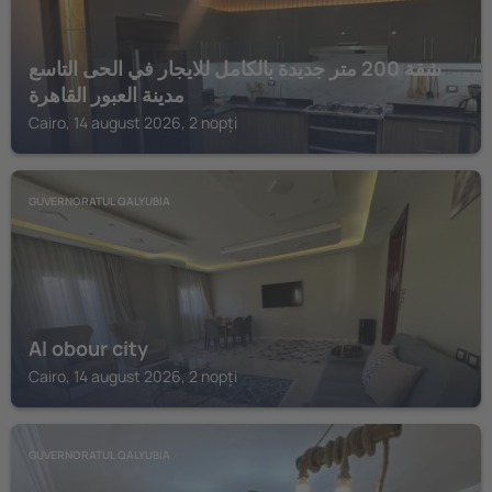
شقة 200 متر جديدة بالكامل للايجار في الحى التاسع
مدينة العبور القاهرة
Cairo, 14 august 2026, 2 nopți
GUVERNORATUL QALYUBIA
Al obour city
Cairo, 14 august 2026, 2 nopți
GUVERNORATUL QALYUBIA