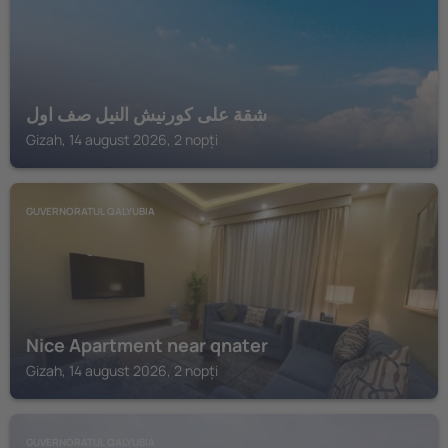
شقة على كورنيش النيل صف اول
Gizah, 14 august 2026, 2 nopți
GUVERNORATUL QALYUBIA
Nice Apartment near qnater
Gizah, 14 august 2026, 2 nopți
GUVERNORATUL QALYUBIA