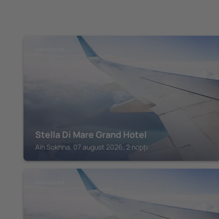
AIN SOKHNA
Stella Di Mare Grand Hotel
Ain Sokhna, 07 august 2026, 2 nopți
AIN SOKHNA