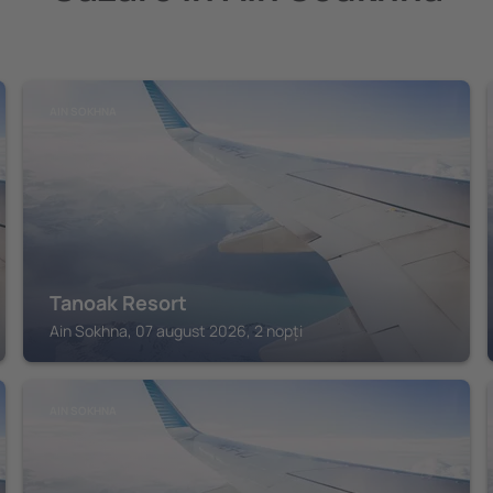
AIN SOKHNA
Tanoak Resort
Ain Sokhna, 07 august 2026, 2 nopți
AIN SOKHNA