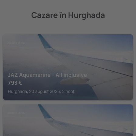
Cazare în Hurghada
HURGHADA
JAZ Aquamarine - All inclusive
793
€
Hurghada, 20 august 2026, 2 nopți
HURGHADA