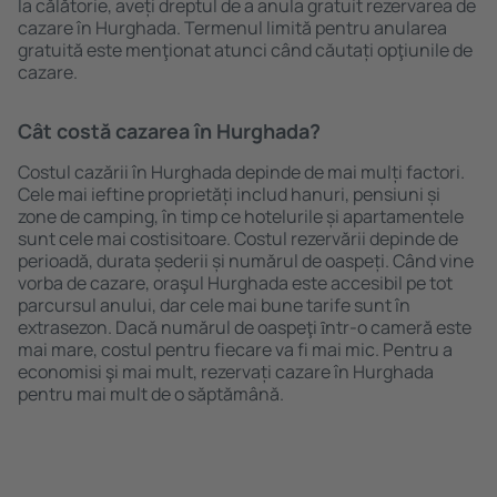
la călătorie, aveți dreptul de a anula gratuit rezervarea de
cazare în Hurghada. Termenul limită pentru anularea
gratuită este menţionat atunci când căutați opţiunile de
cazare.
Cât costă cazarea în Hurghada?
Costul cazării în Hurghada depinde de mai mulți factori.
Cele mai ieftine proprietăți includ hanuri, pensiuni și
zone de camping, în timp ce hotelurile și apartamentele
sunt cele mai costisitoare. Costul rezervării depinde de
perioadă, durata șederii și numărul de oaspeți. Când vine
vorba de cazare, oraşul Hurghada este accesibil pe tot
parcursul anului, dar cele mai bune tarife sunt în
extrasezon. Dacă numărul de oaspeţi ȋntr-o cameră este
mai mare, costul pentru fiecare va fi mai mic. Pentru a
economisi şi mai mult, rezervați cazare în Hurghada
pentru mai mult de o săptămână.