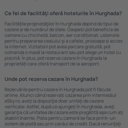
Ce fel de facilităţi oferă hotelurile în Hurghada?
Facilitățile proprietăţilor în Hurghada depind de tipul de
cazare și de numărul de stele. Oaspeții pot beneficia de
camere cu chicinetă, balcon, aer condiționat, ustensile
pentru prepararea ceaiului şi a cafelei, prosoape și acces
la internet. Vizitatorii pot avea parcare gratuită, pot
comanda o masă la restaurant sau pot alege un hotel cu
piscină. În plus, pot rezerva cazare în Hurghada la
proprietăți care oferă transport de la aeroport.
Unde pot rezerva cazare în Hurghada?
Rezervările pentru cazare în Hurghada pot fi făcute
online. Atunci când rezervați cazarea prin intermediul
eSky.ro, aveţi la dispoziţie doar unităţi de cazare
verificate. Astfel, după ce ajungeți în Hurghada, aveţi
garanţia că unitatea de cazare este pregătită aşa cum aţi
stabilit ȋnainte. Plata pentru cameră se face printr-un
sistem de plată sau prin cardul de credit. Dacă renunţaţi