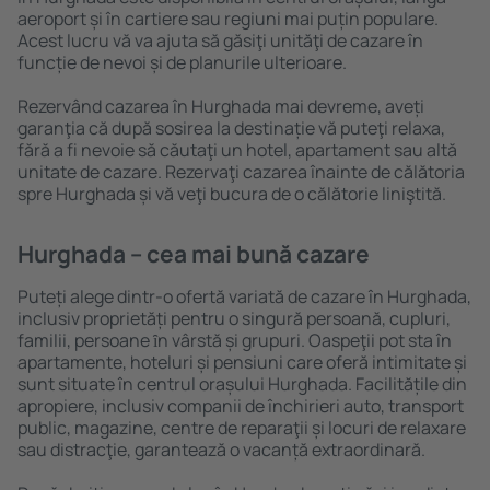
aeroport și în cartiere sau regiuni mai puțin populare.
Acest lucru vă va ajuta să găsiţi unităţi de cazare în
funcție de nevoi și de planurile ulterioare.
Rezervând cazarea în Hurghada mai devreme, aveți
garanţia că după sosirea la destinație vă puteţi relaxa,
fără a fi nevoie să căutaţi un hotel, apartament sau altă
unitate de cazare. Rezervaţi cazarea înainte de călătoria
spre Hurghada și vă veţi bucura de o călătorie liniştită.
Hurghada – cea mai bună cazare
Puteți alege dintr-o ofertă variată de cazare în Hurghada,
inclusiv proprietăți pentru o singură persoană, cupluri,
familii, persoane ȋn vârstă și grupuri. Oaspeţii pot sta în
apartamente, hoteluri și pensiuni care oferă intimitate și
sunt situate în centrul orașului Hurghada. Facilitățile din
apropiere, inclusiv companii de închirieri auto, transport
public, magazine, centre de reparaţii și locuri de relaxare
sau distracţie, garantează o vacanță extraordinară.