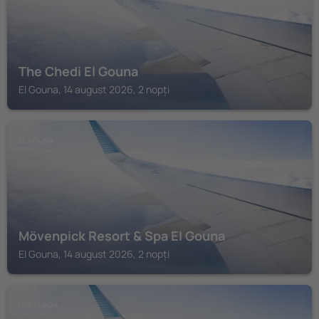
The Chedi El Gouna
El Gouna, 14 august 2026, 2 nopți
EL GOUNA
Mövenpick Resort & Spa El Gouna
El Gouna, 14 august 2026, 2 nopți
HURGHADA