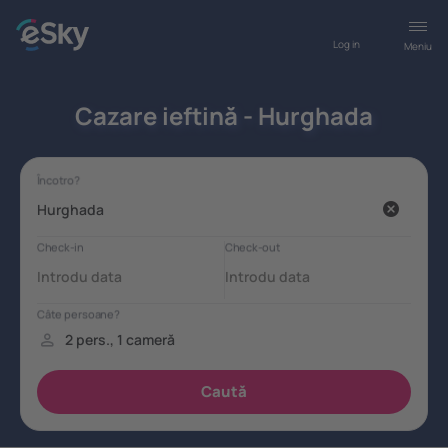
Log in
Meniu
Cazare ieftină - Hurghada