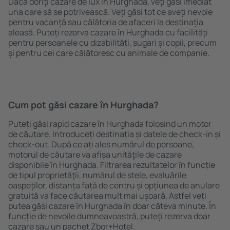
Dacă doriţi cazare de lux în Hurghada, veţi găsi imediat
una care să se potrivească. Veți găsi tot ce aveți nevoie
pentru vacanță sau călătoria de afaceri la destinația
aleasă. Puteți rezerva cazare în Hurghada cu facilități
pentru persoanele cu dizabilități, sugari și copii, precum
și pentru cei care călătoresc cu animale de companie.
Cum pot găsi cazare în Hurghada?
Puteți găsi rapid cazare în Hurghada folosind un motor
de căutare. Introduceți destinația și datele de check-in și
check-out. După ce ați ales numărul de persoane,
motorul de căutare va afișa unităţile de cazare
disponibile în Hurghada. Filtrarea rezultatelor în funcție
de tipul proprietăţii, numărul de stele, evaluările
oaspeților, distanța față de centru și opțiunea de anulare
gratuită va face căutarea mult mai ușoară. Astfel veți
putea găsi cazare în Hurghada în doar câteva minute. În
funcție de nevoile dumneavoastră, puteți rezerva doar
cazare sau un pachet Zbor+Hotel.