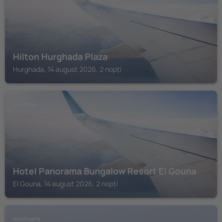
Hilton Hurghada Plaza
Hurghada, 14 august 2026, 2 nopți
EL GOUNA
Hotel Panorama Bungalow Resort El Gouna
El Gouna, 14 august 2026, 2 nopți
HURGHADA