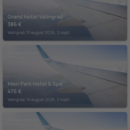
Grand Hotel Velingrad
386
€
Velingrad, 31 august 2026, 2 nopți
WESTERN RHODOPES
Maxi Park Hotel & Spa
475
€
Velingrad, 14 august 2026, 2 nopți
WESTERN RHODOPES