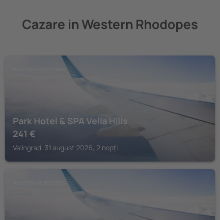
Cazare in Western Rhodopes
WESTERN RHODOPES
Park Hotel & SPA Vella Hills
241
€
Velingrad, 31 august 2026, 2 nopți
WESTERN RHODOPES