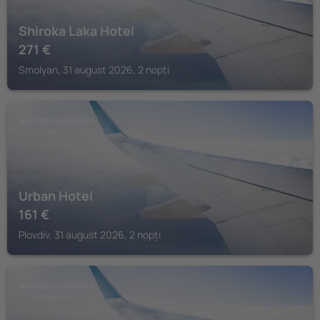
Shiroka Laka Hotel
271
€
Smolyan, 31 august 2026, 2 nopți
WESTERN RHODOPES
Urban Hotel
161
€
Plovdiv, 31 august 2026, 2 nopți
WESTERN RHODOPES