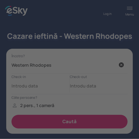
Log in
Meniu
Cazare ieftină - Western Rhodopes