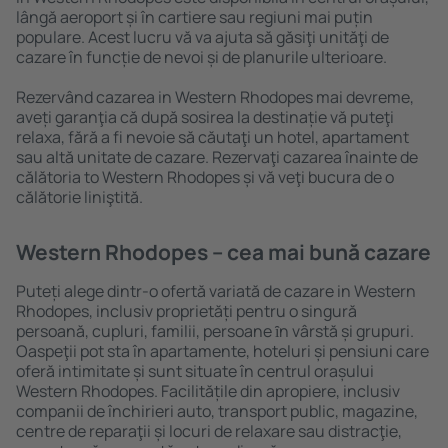
lângă aeroport și în cartiere sau regiuni mai puțin
populare. Acest lucru vă va ajuta să găsiţi unităţi de
cazare în funcție de nevoi și de planurile ulterioare.
Rezervând cazarea in Western Rhodopes mai devreme,
aveți garanţia că după sosirea la destinație vă puteţi
relaxa, fără a fi nevoie să căutaţi un hotel, apartament
sau altă unitate de cazare. Rezervaţi cazarea înainte de
călătoria to Western Rhodopes și vă veţi bucura de o
călătorie liniştită.
Western Rhodopes – cea mai bună cazare
Puteți alege dintr-o ofertă variată de cazare in Western
Rhodopes, inclusiv proprietăți pentru o singură
persoană, cupluri, familii, persoane ȋn vârstă și grupuri.
Oaspeţii pot sta în apartamente, hoteluri și pensiuni care
oferă intimitate și sunt situate în centrul orașului
Western Rhodopes. Facilitățile din apropiere, inclusiv
companii de închirieri auto, transport public, magazine,
centre de reparaţii și locuri de relaxare sau distracţie,