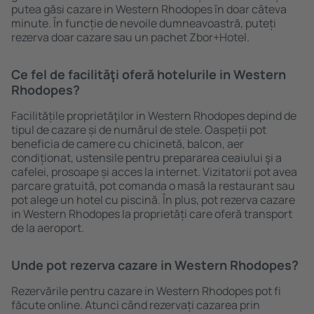
putea găsi cazare in Western Rhodopes în doar câteva
minute. În funcție de nevoile dumneavoastră, puteți
rezerva doar cazare sau un pachet Zbor+Hotel.
Ce fel de facilităţi oferă hotelurile in Western
Rhodopes?
Facilitățile proprietăţilor in Western Rhodopes depind de
tipul de cazare și de numărul de stele. Oaspeții pot
beneficia de camere cu chicinetă, balcon, aer
condiționat, ustensile pentru prepararea ceaiului şi a
cafelei, prosoape și acces la internet. Vizitatorii pot avea
parcare gratuită, pot comanda o masă la restaurant sau
pot alege un hotel cu piscină. În plus, pot rezerva cazare
in Western Rhodopes la proprietăți care oferă transport
de la aeroport.
Unde pot rezerva cazare in Western Rhodopes?
Rezervările pentru cazare in Western Rhodopes pot fi
făcute online. Atunci când rezervați cazarea prin