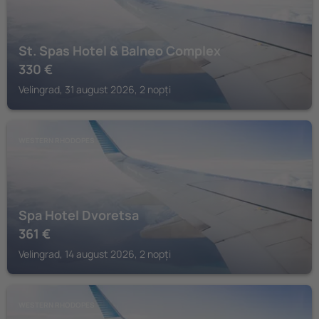
St. Spas Hotel & Balneo Complex
330
€
Velingrad, 31 august 2026, 2 nopți
WESTERN RHODOPES
Spa Hotel Dvoretsa
361
€
Velingrad, 14 august 2026, 2 nopți
WESTERN RHODOPES