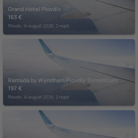
Grand Hotel Plovdiv
163
€
Plovdiv, 14 august 2026, 2 nopți
PLOVDIV
Ramada by Wyndham Plovdiv Trimontium
197
€
Plovdiv, 14 august 2026, 2 nopți
PLOVDIV