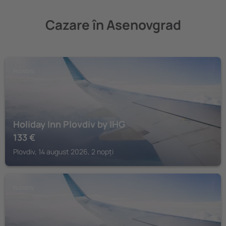
Cazare în Asenovgrad
PLOVDIV
Holiday Inn Plovdiv by IHG
133
€
Plovdiv, 14 august 2026, 2 nopți
PLOVDIV