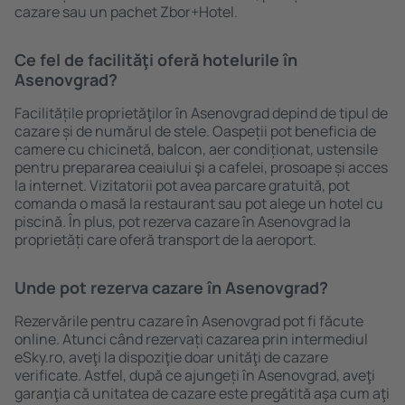
cazare sau un pachet Zbor+Hotel.
Ce fel de facilităţi oferă hotelurile în
Asenovgrad?
Facilitățile proprietăţilor în Asenovgrad depind de tipul de
cazare și de numărul de stele. Oaspeții pot beneficia de
camere cu chicinetă, balcon, aer condiționat, ustensile
pentru prepararea ceaiului şi a cafelei, prosoape și acces
la internet. Vizitatorii pot avea parcare gratuită, pot
comanda o masă la restaurant sau pot alege un hotel cu
piscină. În plus, pot rezerva cazare în Asenovgrad la
proprietăți care oferă transport de la aeroport.
Unde pot rezerva cazare în Asenovgrad?
Rezervările pentru cazare în Asenovgrad pot fi făcute
online. Atunci când rezervați cazarea prin intermediul
eSky.ro, aveţi la dispoziţie doar unităţi de cazare
verificate. Astfel, după ce ajungeți în Asenovgrad, aveţi
garanţia că unitatea de cazare este pregătită aşa cum aţi