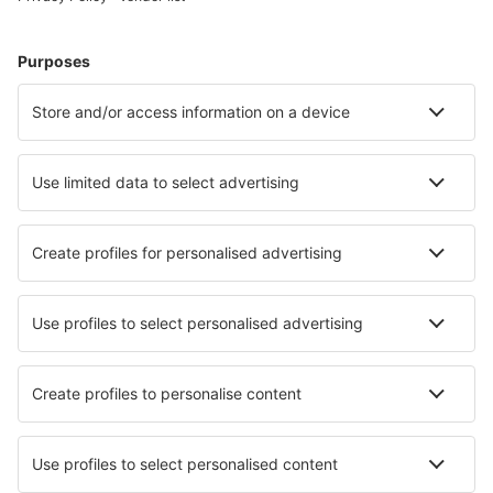
Cazare în Bulgaria - Orașe populare
Cazare în Varna
Cazare în Bourgas
Cazare în Sunny Beach
Cazare în Sozopol
Cazare în Sofia
Cazare în Rawda
Cazare în Svilengrad
Cazare în Şabla
Cazare Omurtag
Cazare în Rezovo
Cele mai bune locuri de cazare - orașe
Cazare în Holycross
Cazare în Arambol
Cazare în Franschhoek
Cazare în West Dennis
Cazare în Mount Morris
Cazare în Valleve
Cazare în Piettenberg Bay
Cazare în Chiautla de Tapia