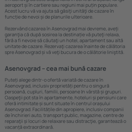
aeroport și în cartiere sau regiuni mai puțin populare.
Acest lucru vă va ajuta să găsiţi unităţi de cazare în
funcție de nevoi și de planurile ulterioare.
Rezervând cazarea în Asenovgrad mai devreme, aveți
garanţia că după sosirea la destinație vă puteţi relaxa,
fără a fi nevoie să căutaţi un hotel, apartament sau altă
unitate de cazare. Rezervaţi cazarea înainte de călătoria
spre Asenovgrad și vă veţi bucura de o călătorie liniştită.
Asenovgrad – cea mai bună cazare
Puteți alege dintr-o ofertă variată de cazare în
Asenovgrad, inclusiv proprietăți pentru o singură
persoană, cupluri, familii, persoane ȋn vârstă și grupuri.
Oaspeţii pot sta în apartamente, hoteluri și pensiuni care
oferă intimitate și sunt situate în centrul orașului
Asenovgrad. Facilitățile din apropiere, inclusiv companii
de închirieri auto, transport public, magazine, centre de
reparaţii și locuri de relaxare sau distracţie, garantează o
vacanță extraordinară.