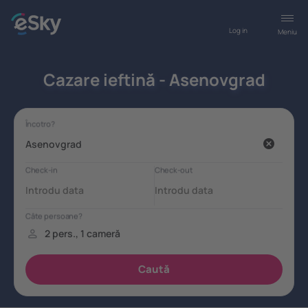
Log in
Meniu
Cazare ieftină - Asenovgrad