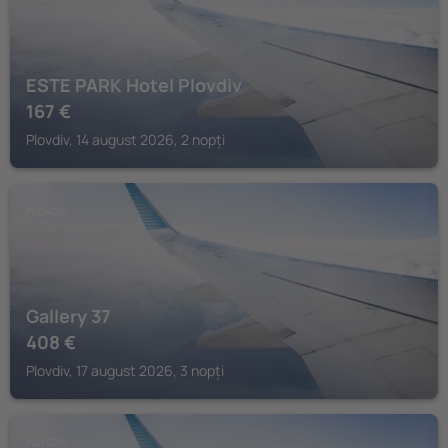
ESTE PARK Hotel Plovdiv
167
€
Plovdiv, 14 august 2026, 2 nopți
PLOVDIV
Gallery 37
408
€
Plovdiv, 17 august 2026, 3 nopți
PLOVDIV