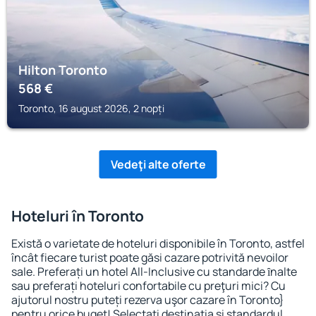
Hilton Toronto
568
€
Toronto, 16 august 2026, 2 nopți
Vedeţi alte oferte
Hoteluri în Toronto
Există o varietate de hoteluri disponibile în Toronto, astfel
încât fiecare turist poate găsi cazare potrivită nevoilor
sale. Preferați un hotel All-Inclusive cu standarde ȋnalte
sau preferați hoteluri confortabile cu preţuri mici? Cu
ajutorul nostru puteți rezerva uşor cazare în Toronto}
pentru orice buget! Selectați destinația şi standardul