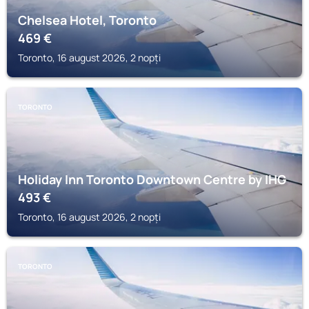
Chelsea Hotel, Toronto
469
€
Toronto, 16 august 2026, 2 nopți
TORONTO
Holiday Inn Toronto Downtown Centre by IHG
493
€
Toronto, 16 august 2026, 2 nopți
TORONTO