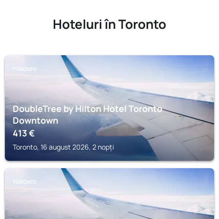
Hoteluri în Toronto
TORONTO
DoubleTree by Hilton Hotel Toronto
Downtown
413
€
Toronto, 16 august 2026, 2 nopți
TORONTO