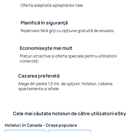
Ofertă adaptată aşteptărilor tale.
Planifică ȋn siguranţă
Rezervare fără griji cu opțiune gratuită de anulare.
Economiseşte mai mult
Prețuri atractive și oferte speciale pentru utilizatorii
conectați.
Cazarea preferată
Alege din peste 1,3 mil. de opţiuni: hoteluri, cabane,
apartamente și altele.
Cele mai căutate hoteluri de către utilizatorii eSky
Hoteluri în Canada - Orașe populare