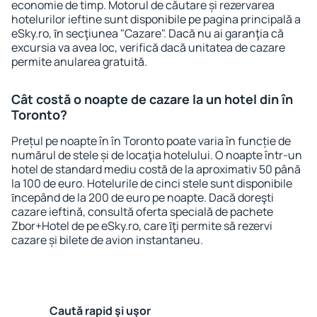
economie de timp. Motorul de căutare și rezervarea
hotelurilor ieftine sunt disponibile pe pagina principală a
eSky.ro, ȋn secţiunea "Cazare". Dacă nu ai garanţia că
excursia va avea loc, verifică dacă unitatea de cazare
permite anularea gratuită.
Cât costă o noapte de cazare la un hotel din în
Toronto?
Prețul pe noapte în în Toronto poate varia în funcție de
numărul de stele și de locaţia hotelului. O noapte într-un
hotel de standard mediu costă de la aproximativ 50 până
la 100 de euro. Hotelurile de cinci stele sunt disponibile
ȋncepând de la 200 de euro pe noapte. Dacă doreşti
cazare ieftină, consultă oferta specială de pachete
Zbor+Hotel de pe eSky.ro, care ȋţi permite să rezervi
cazare și bilete de avion instantaneu.
Caută rapid şi uşor