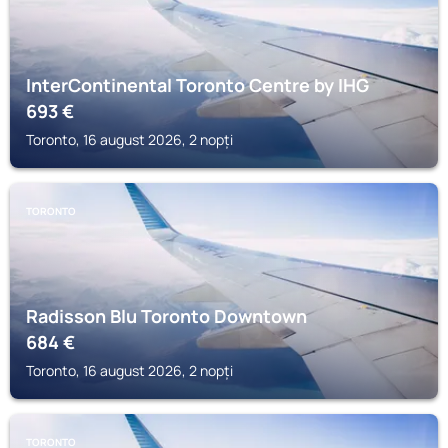
InterContinental Toronto Centre by IHG
693
€
Toronto, 16 august 2026, 2 nopți
TORONTO
Radisson Blu Toronto Downtown
684
€
Toronto, 16 august 2026, 2 nopți
TORONTO