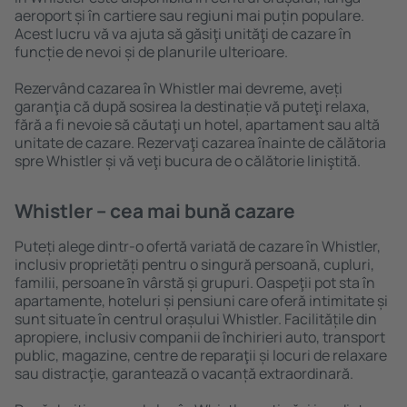
aeroport și în cartiere sau regiuni mai puțin populare.
Acest lucru vă va ajuta să găsiţi unităţi de cazare în
funcție de nevoi și de planurile ulterioare.
Rezervând cazarea în Whistler mai devreme, aveți
garanţia că după sosirea la destinație vă puteţi relaxa,
fără a fi nevoie să căutaţi un hotel, apartament sau altă
unitate de cazare. Rezervaţi cazarea înainte de călătoria
spre Whistler și vă veţi bucura de o călătorie liniştită.
Whistler – cea mai bună cazare
Puteți alege dintr-o ofertă variată de cazare în Whistler,
inclusiv proprietăți pentru o singură persoană, cupluri,
familii, persoane ȋn vârstă și grupuri. Oaspeţii pot sta în
apartamente, hoteluri și pensiuni care oferă intimitate și
sunt situate în centrul orașului Whistler. Facilitățile din
apropiere, inclusiv companii de închirieri auto, transport
public, magazine, centre de reparaţii și locuri de relaxare
sau distracţie, garantează o vacanță extraordinară.