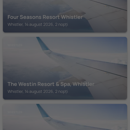
Four Seasons Resort Whistler
Whistler, 14 august 2026, 2 nopți
WHISTLER
The Westin Resort & Spa, Whistler
Whistler, 14 august 2026, 2 nopți
WHISTLER