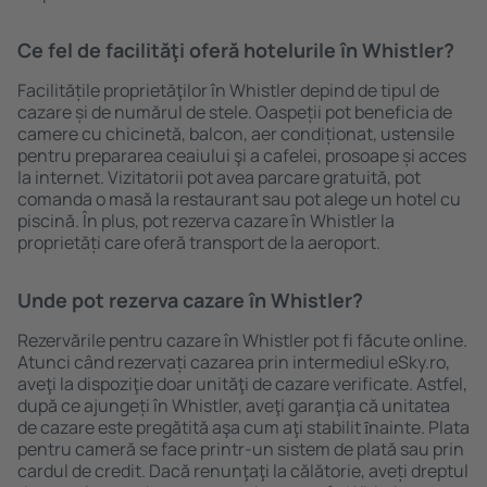
Ce fel de facilităţi oferă hotelurile în Whistler?
Facilitățile proprietăţilor în Whistler depind de tipul de
cazare și de numărul de stele. Oaspeții pot beneficia de
camere cu chicinetă, balcon, aer condiționat, ustensile
pentru prepararea ceaiului şi a cafelei, prosoape și acces
la internet. Vizitatorii pot avea parcare gratuită, pot
comanda o masă la restaurant sau pot alege un hotel cu
piscină. În plus, pot rezerva cazare în Whistler la
proprietăți care oferă transport de la aeroport.
Unde pot rezerva cazare în Whistler?
Rezervările pentru cazare în Whistler pot fi făcute online.
Atunci când rezervați cazarea prin intermediul eSky.ro,
aveţi la dispoziţie doar unităţi de cazare verificate. Astfel,
după ce ajungeți în Whistler, aveţi garanţia că unitatea
de cazare este pregătită aşa cum aţi stabilit ȋnainte. Plata
pentru cameră se face printr-un sistem de plată sau prin
cardul de credit. Dacă renunţaţi la călătorie, aveți dreptul