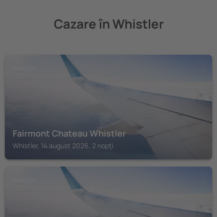
Cazare în Whistler
WHISTLER
Fairmont Chateau Whistler
Whistler, 14 august 2026, 2 nopți
WHISTLER