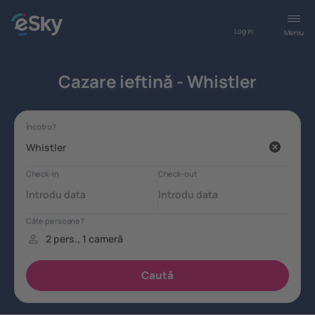
Log in
Meniu
Cazare ieftină - Whistler