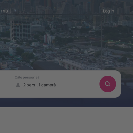
 mult
Log in