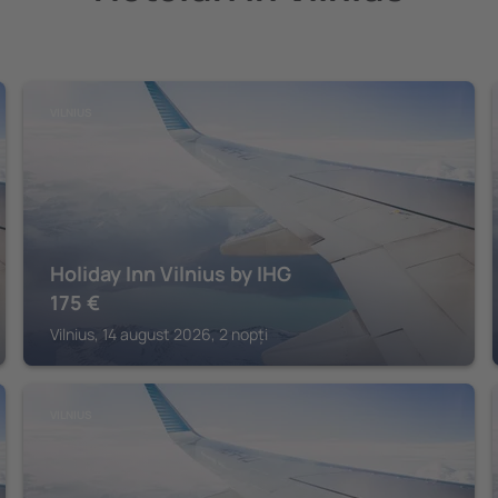
VILNIUS
Holiday Inn Vilnius by IHG
175
€
Vilnius, 14 august 2026, 2 nopți
VILNIUS