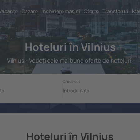
Vacanţe
Cazare
Închiriere mașini
Oferte
Transferuri
Mai
Hoteluri în Vilnius
Vilnius - Vedeţi cele mai bune oferte de hoteluri!
Hoteluri în Vilnius