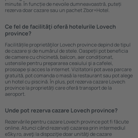
minute. În funcție de nevoile dumneavoastră, puteți
rezerva doar cazare sau un pachet Zbor+Hotel.
Ce fel de facilităţi oferă hotelurile Lovech
province?
Facilitățile proprietăţilor Lovech province depind de tipul
de cazare și de numărul de stele. Oaspeții pot beneficia
de camere cu chicinetă, balcon, aer condiționat,
ustensile pentru prepararea ceaiului şi a cafelei,
prosoape și acces la internet. Vizitatorii pot avea parcare
gratuită, pot comanda o masă la restaurant sau pot alege
un hotel cu piscină. În plus, pot rezerva cazare Lovech
province la proprietăți care oferă transport de la
aeroport.
Unde pot rezerva cazare Lovech province?
Rezervările pentru cazare Lovech province pot fi făcute
online. Atunci când rezervați cazarea prin intermediul
eSky.ro, aveţi la dispoziţie doar unităţi de cazare