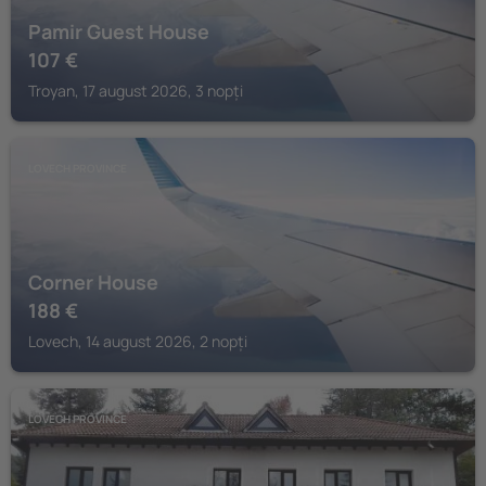
Pamir Guest House
107
€
Troyan, 17 august 2026, 3 nopți
LOVECH PROVINCE
Corner House
188
€
Lovech, 14 august 2026, 2 nopți
LOVECH PROVINCE