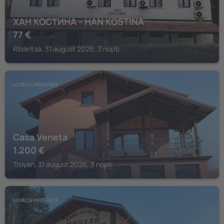
ХАН КОСТИНА - HAN KOSTINA
77
€
Ribaritsa, 31 august 2026, 3 nopți
LOVECH PROVINCE
Casa Veneta
1.200
€
Troyan, 31 august 2026, 3 nopți
LOVECH PROVINCE