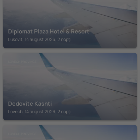
Diplomat Plaza Hotel & Resort
Lukovit, 14 august 2026, 2 nopți
LOVECH PROVINCE
Dedovite Kashti
Lovech, 14 august 2026, 2 nopți
LOVECH PROVINCE