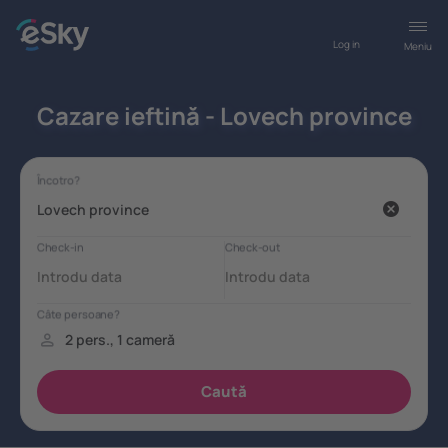
Log in
Meniu
Cazare ieftină - Lovech province