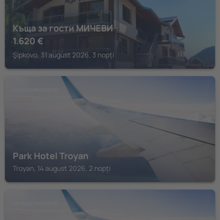
Къща за гости МИЧЕВИ
1.620
€
Şipkovo, 31 august 2026, 3 nopți
LOVECH PROVINCE
Park Hotel Troyan
Troyan, 14 august 2026, 2 nopți
LOVECH PROVINCE