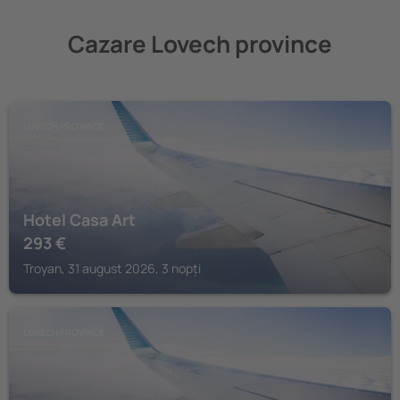
Cazare Lovech province
LOVECH PROVINCE
Hotel Casa Art
293
€
Troyan, 31 august 2026, 3 nopți
LOVECH PROVINCE