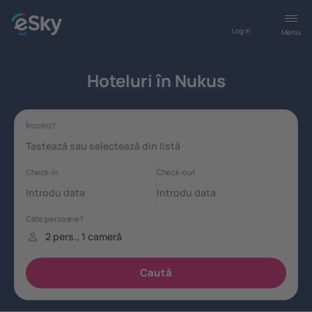
Log in
Meniu
Hoteluri în Nukus