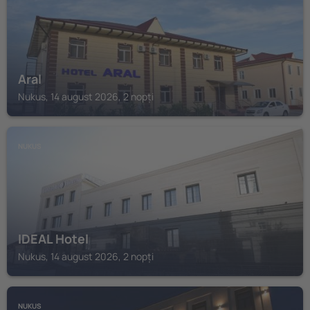
Aral
Nukus, 14 august 2026, 2 nopți
NUKUS
IDEAL Hotel
Nukus, 14 august 2026, 2 nopți
NUKUS