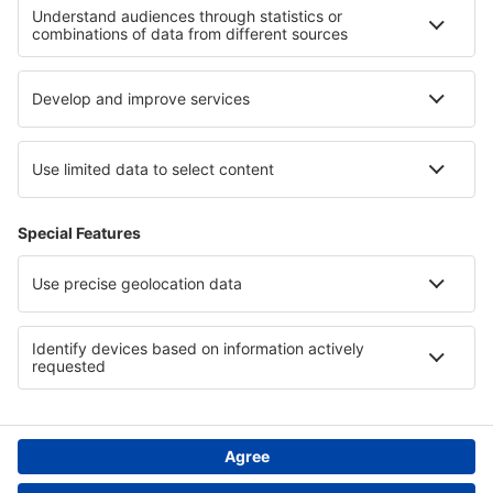
Cele mai bune hoteluri - regiuni
Hoteluri in Anna Maria Island
Hoteluri in Voievodatul Mazovia
Hoteluri in Saxonia
Hoteluri in Costa del Sol
Hoteluri în Insulele Hawaii