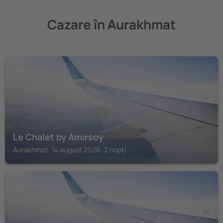
Cazare în Aurakhmat
AURAKHMAT
Le Chalet by Amirsoy
Aurakhmat, 14 august 2026, 2 nopți
AURAKHMAT