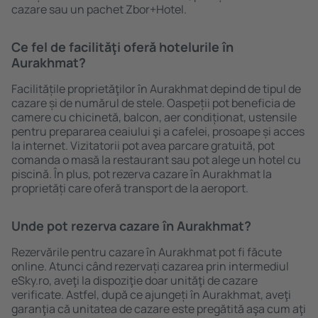
cazare sau un pachet Zbor+Hotel.
Ce fel de facilităţi oferă hotelurile în
Aurakhmat?
Facilitățile proprietăţilor în Aurakhmat depind de tipul de
cazare și de numărul de stele. Oaspeții pot beneficia de
camere cu chicinetă, balcon, aer condiționat, ustensile
pentru prepararea ceaiului şi a cafelei, prosoape și acces
la internet. Vizitatorii pot avea parcare gratuită, pot
comanda o masă la restaurant sau pot alege un hotel cu
piscină. În plus, pot rezerva cazare în Aurakhmat la
proprietăți care oferă transport de la aeroport.
Unde pot rezerva cazare în Aurakhmat?
Rezervările pentru cazare în Aurakhmat pot fi făcute
online. Atunci când rezervați cazarea prin intermediul
eSky.ro, aveţi la dispoziţie doar unităţi de cazare
verificate. Astfel, după ce ajungeți în Aurakhmat, aveţi
garanţia că unitatea de cazare este pregătită aşa cum aţi