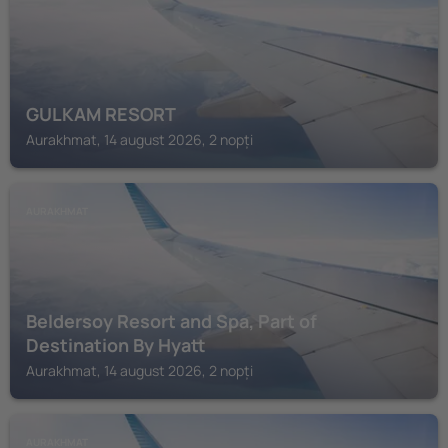
GULKAM RESORT
Aurakhmat, 14 august 2026, 2 nopți
AURAKHMAT
Beldersoy Resort and Spa, Part of
Destination By Hyatt
Aurakhmat, 14 august 2026, 2 nopți
AURAKHMAT