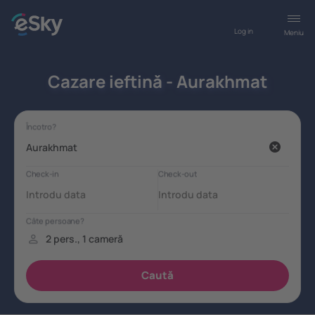
Log in
Meniu
Cazare ieftină - Aurakhmat