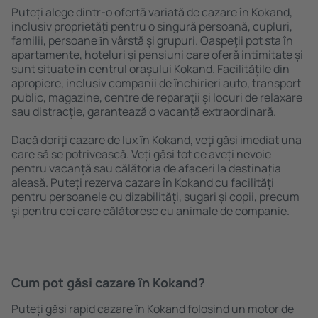
Puteți alege dintr-o ofertă variată de cazare în Kokand,
inclusiv proprietăți pentru o singură persoană, cupluri,
familii, persoane ȋn vârstă și grupuri. Oaspeţii pot sta în
apartamente, hoteluri și pensiuni care oferă intimitate și
sunt situate în centrul orașului Kokand. Facilitățile din
apropiere, inclusiv companii de închirieri auto, transport
public, magazine, centre de reparaţii și locuri de relaxare
sau distracţie, garantează o vacanță extraordinară.
Dacă doriţi cazare de lux în Kokand, veţi găsi imediat una
care să se potrivească. Veți găsi tot ce aveți nevoie
pentru vacanță sau călătoria de afaceri la destinația
aleasă. Puteți rezerva cazare în Kokand cu facilități
pentru persoanele cu dizabilități, sugari și copii, precum
și pentru cei care călătoresc cu animale de companie.
Cum pot găsi cazare în Kokand?
Puteți găsi rapid cazare în Kokand folosind un motor de