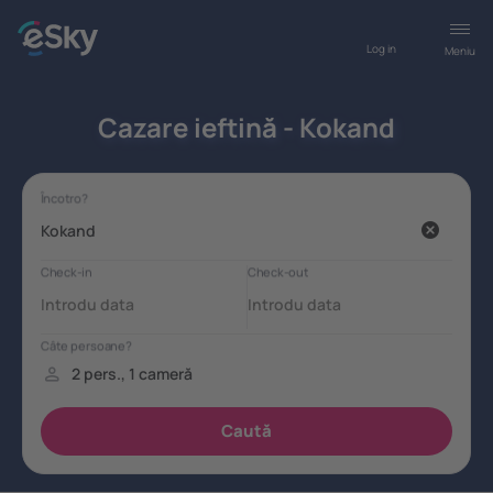
Log in
Meniu
Cazare ieftină - Kokand