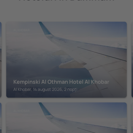
AL KHOBAR
Kempinski Al Othman Hotel Al Khobar
Al Khobar, 14 august 2026, 2 nopți
AL KHOBAR