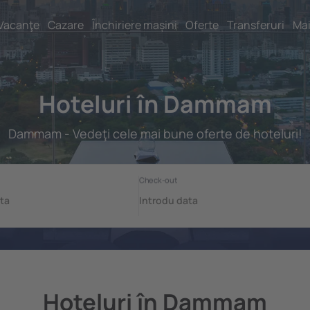
Vacanţe
Cazare
Închiriere mașini
Oferte
Transferuri
Mai
Hoteluri în Dammam
Dammam - Vedeţi cele mai bune oferte de hoteluri!
Hoteluri în Dammam