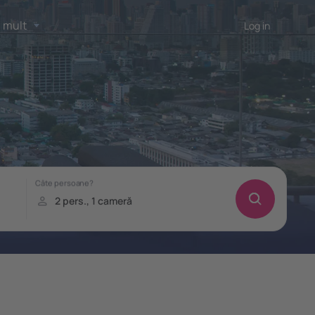
 mult
Log in