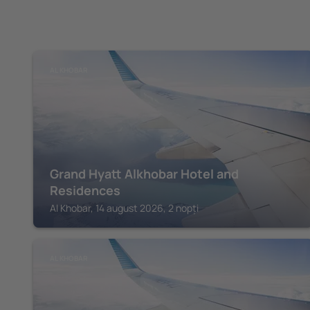
AL KHOBAR
Grand Hyatt Alkhobar Hotel and
Residences
Al Khobar, 14 august 2026, 2 nopți
AL KHOBAR