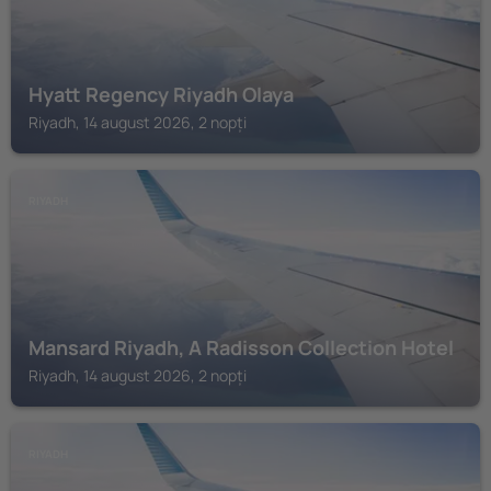
Hyatt Regency Riyadh Olaya
Riyadh, 14 august 2026, 2 nopți
RIYADH
Mansard Riyadh, A Radisson Collection Hotel
Riyadh, 14 august 2026, 2 nopți
RIYADH