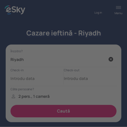
Log in
Meniu
Cazare ieftină - Riyadh