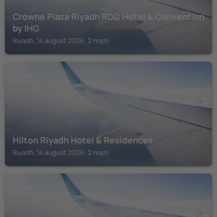
Crowne Plaza Riyadh RDC Hotel & Convention
by IHG
Riyadh, 14 august 2026, 2 nopți
RIYADH
Hilton Riyadh Hotel & Residences
Riyadh, 14 august 2026, 2 nopți
RIYADH