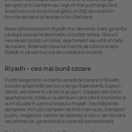
aeroport și în cartiere sau regiuni mai puțin populare.
Acest lucru vă va ajuta să găsiţi unităţi de cazare în
funcție de nevoi și de planurile ulterioare.
Rezervând cazarea în Riyadh mai devreme, aveți garanţia
că după sosirea la destinație vă puteţi relaxa, fără a fi
nevoie să căutaţi un hotel, apartament sau altă unitate
de cazare. Rezervaţi cazarea înainte de călătoria spre
Riyadh și vă veţi bucura de o călătorie liniştită.
Riyadh – cea mai bună cazare
Puteți alege dintr-o ofertă variată de cazare în Riyadh,
inclusiv proprietăți pentru o singură persoană, cupluri,
familii, persoane ȋn vârstă și grupuri. Oaspeţii pot sta în
apartamente, hoteluri și pensiuni care oferă intimitate și
sunt situate în centrul orașului Riyadh. Facilitățile din
apropiere, inclusiv companii de închirieri auto, transport
public, magazine, centre de reparaţii și locuri de relaxare
sau distracţie, garantează o vacanță extraordinară.