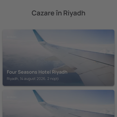
Cazare în Riyadh
RIYADH
Four Seasons Hotel Riyadh
Riyadh, 14 august 2026, 2 nopți
RIYADH