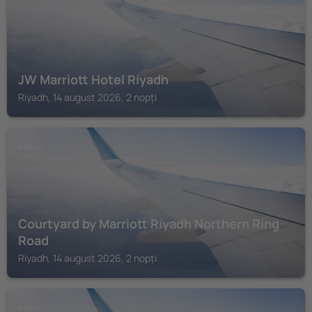
JW Marriott Hotel Riyadh
Riyadh, 14 august 2026, 2 nopți
RIYADH
Courtyard by Marriott Riyadh Northern Ring
Road
Riyadh, 14 august 2026, 2 nopți
RIYADH