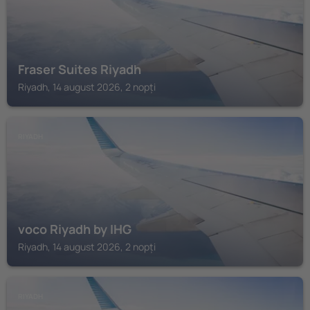
Fraser Suites Riyadh
Riyadh, 14 august 2026, 2 nopți
RIYADH
voco Riyadh by IHG
Riyadh, 14 august 2026, 2 nopți
RIYADH