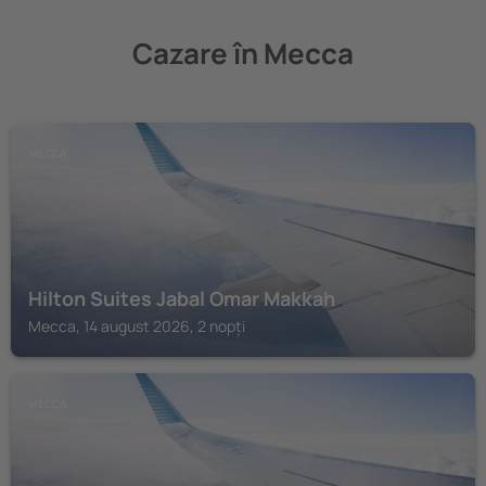
Cazare în Mecca
MECCA
Hilton Suites Jabal Omar Makkah
Mecca, 14 august 2026, 2 nopți
MECCA