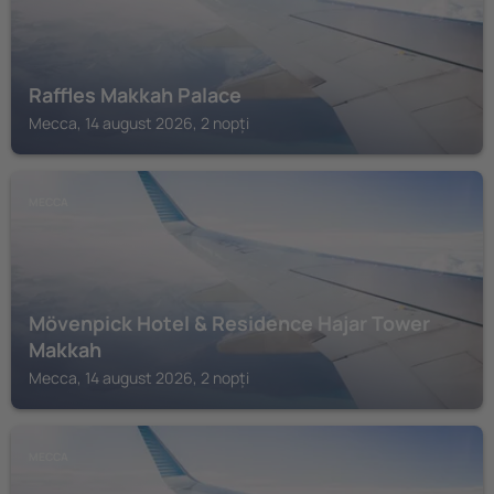
Raffles Makkah Palace
Mecca, 14 august 2026, 2 nopți
MECCA
Mövenpick Hotel & Residence Hajar Tower
Makkah
Mecca, 14 august 2026, 2 nopți
MECCA