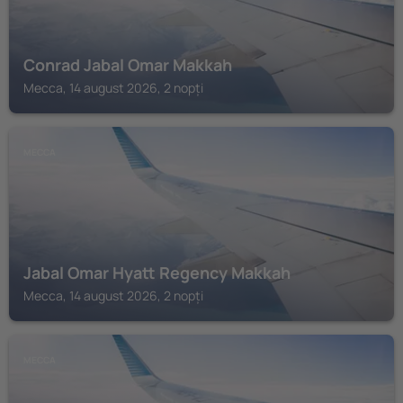
Conrad Jabal Omar Makkah
Mecca, 14 august 2026, 2 nopți
MECCA
Jabal Omar Hyatt Regency Makkah
Mecca, 14 august 2026, 2 nopți
MECCA