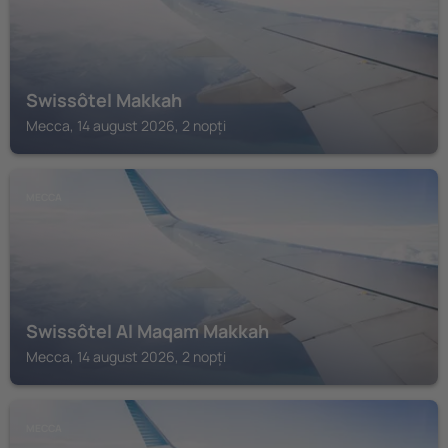
Swissôtel Makkah
Mecca, 14 august 2026, 2 nopți
MECCA
Swissôtel Al Maqam Makkah
Mecca, 14 august 2026, 2 nopți
MECCA