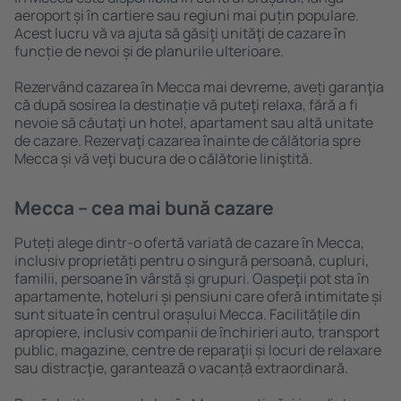
aeroport și în cartiere sau regiuni mai puțin populare.
Acest lucru vă va ajuta să găsiţi unităţi de cazare în
funcție de nevoi și de planurile ulterioare.
Rezervând cazarea în Mecca mai devreme, aveți garanţia
că după sosirea la destinație vă puteţi relaxa, fără a fi
nevoie să căutaţi un hotel, apartament sau altă unitate
de cazare. Rezervaţi cazarea înainte de călătoria spre
Mecca și vă veţi bucura de o călătorie liniştită.
Mecca – cea mai bună cazare
Puteți alege dintr-o ofertă variată de cazare în Mecca,
inclusiv proprietăți pentru o singură persoană, cupluri,
familii, persoane ȋn vârstă și grupuri. Oaspeţii pot sta în
apartamente, hoteluri și pensiuni care oferă intimitate și
sunt situate în centrul orașului Mecca. Facilitățile din
apropiere, inclusiv companii de închirieri auto, transport
public, magazine, centre de reparaţii și locuri de relaxare
sau distracţie, garantează o vacanță extraordinară.