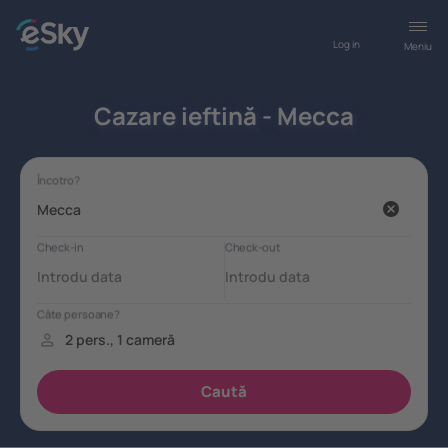
Log in
Meniu
Cazare ieftină - Mecca