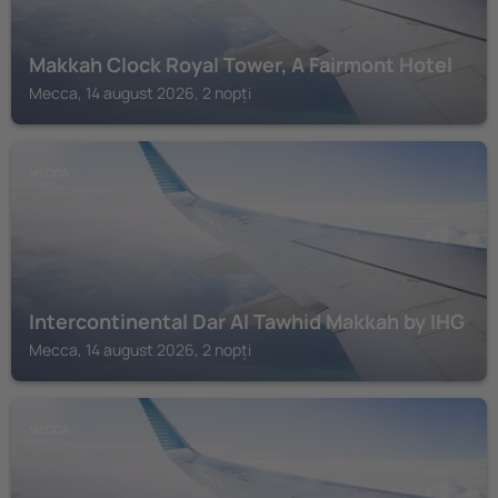
Makkah Clock Royal Tower, A Fairmont Hotel
Mecca, 14 august 2026, 2 nopți
MECCA
Intercontinental Dar Al Tawhid Makkah by IHG
Mecca, 14 august 2026, 2 nopți
MECCA