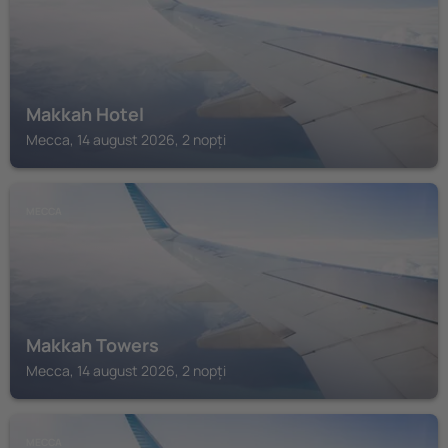
Makkah Hotel
Mecca, 14 august 2026, 2 nopți
MECCA
Makkah Towers
Mecca, 14 august 2026, 2 nopți
MECCA