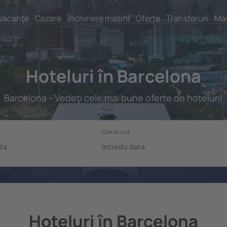
Vacanţe
Cazare
Închiriere mașini
Oferte
Transferuri
Mai
Hoteluri în Barcelona
Barcelona - Vedeţi cele mai bune oferte de hoteluri!
Hoteluri în Barcelona