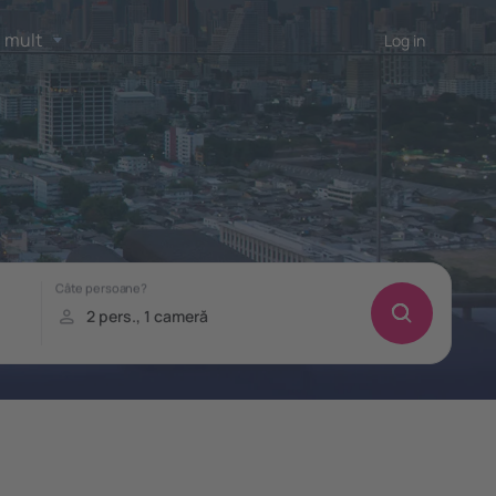
 mult
Log in