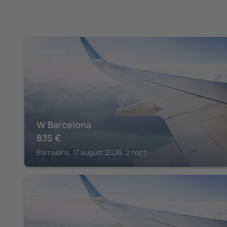
BARCELONA
W Barcelona
835
€
Barcelona, 17 august 2026, 2 nopți
BARCELONA