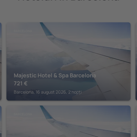
BARCELONA
Majestic Hotel & Spa Barcelona
721
€
Barcelona, 16 august 2026, 2 nopți
BARCELONA