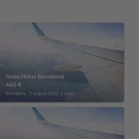
BARCELONA
Nobu Hotel Barcelona
460
€
Barcelona, 17 august 2026, 2 nopți
BARCELONA