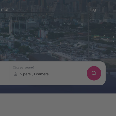
 mult
Log in