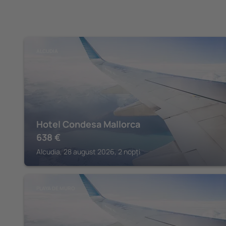
ALCUDIA
Hotel Condesa Mallorca
638
€
Alcudia, 28 august 2026, 2 nopți
PLAYA DE MURO