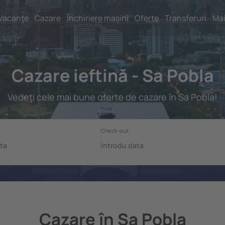
Vacanţe
Cazare
Închiriere mașini
Oferte
Transferuri
Mai
Cazare ieftină - Sa Pobla
Vedeţi cele mai bune oferte de cazare în Sa Pobla!
Cazare în Sa Pobla