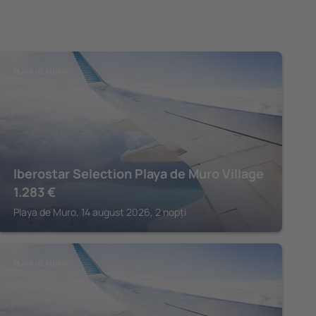
PLAYA DE MURO
Iberostar Selection Playa de Muro Village
1.283
€
Playa de Muro, 14 august 2026, 2 nopți
PLAYA DE MURO