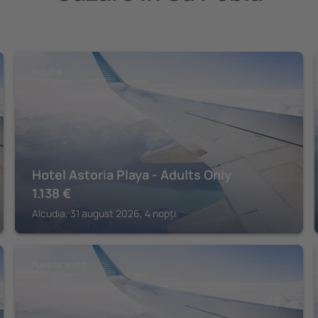
ALCUDIA
Hotel Astoria Playa - Adults Only
1.138
€
Alcudia, 31 august 2026, 4 nopți
PLAYA DE MURO