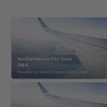
STATE OF MEXICO
Novotel Mexico City Toreo
198
€
Naucalpan de Juarez, 08 august 2026, 2 nopți
STATE OF MEXICO