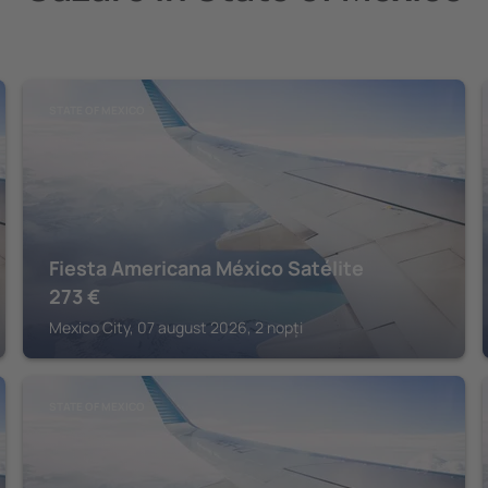
STATE OF MEXICO
Fiesta Americana México Satélite
273
€
Mexico City, 07 august 2026, 2 nopți
STATE OF MEXICO