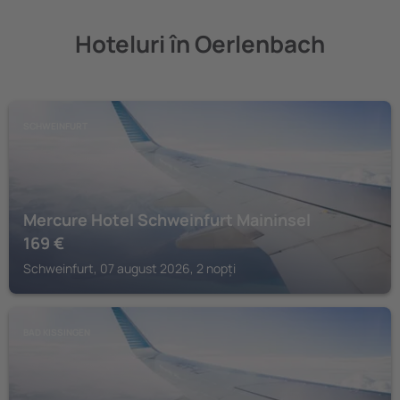
Hoteluri în Oerlenbach
SCHWEINFURT
Mercure Hotel Schweinfurt Maininsel
169
€
Schweinfurt, 07 august 2026, 2 nopți
BAD KISSINGEN