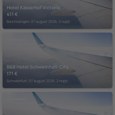
Hotel Kaiserhof Victoria
411
€
Bad Kissingen, 07 august 2026, 2 nopți
SCHWEINFURT
B&B Hotel Schweinfurt-City
171
€
Schweinfurt, 07 august 2026, 2 nopți
BAD KISSINGEN