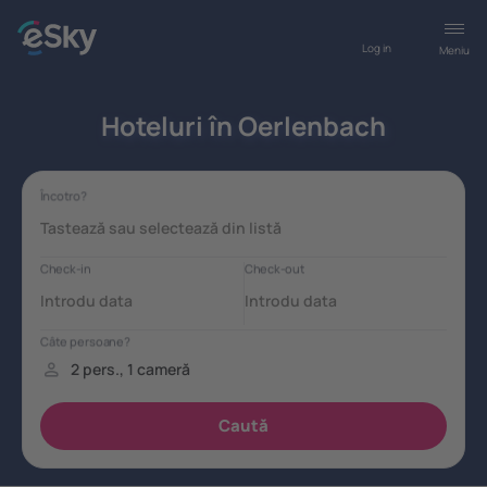
Log in
Meniu
Hoteluri în Oerlenbach