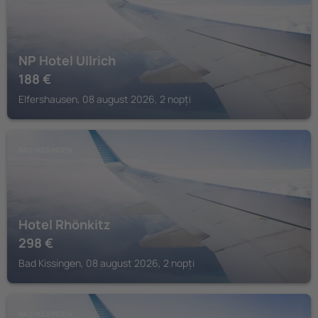
NP Hotel Ullrich
188
€
Elfershausen, 08 august 2026, 2 nopți
BAD KISSINGEN
Hotel Rhönkitz
298
€
Bad Kissingen, 08 august 2026, 2 nopți
BAD KISSINGEN