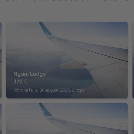
CASCADA VICTORIA
Nguni Lodge
372
€
Victoria Falls, 08 august 2026, 2 nopți
CASCADA VICTORIA