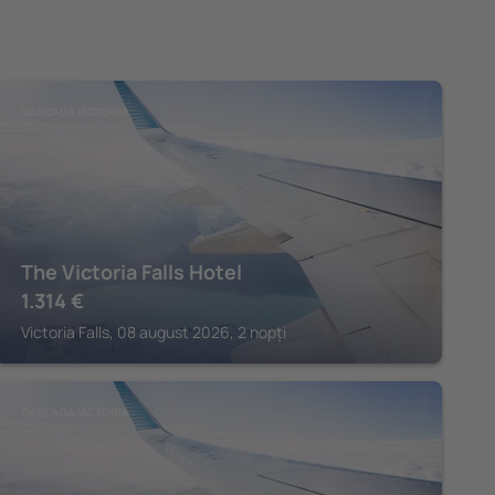
CASCADA VICTORIA
The Victoria Falls Hotel
1.314
€
Victoria Falls, 08 august 2026, 2 nopți
CASCADA VICTORIA