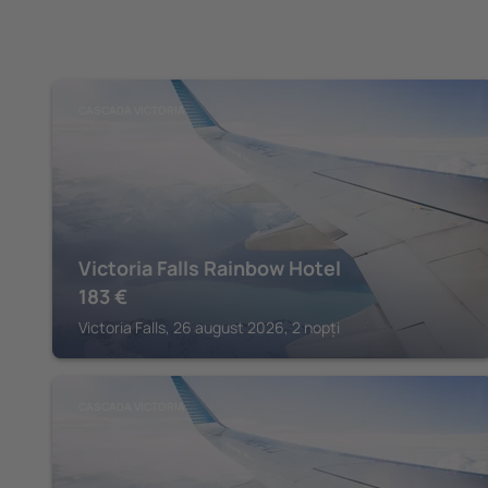
CASCADA VICTORIA
Victoria Falls Rainbow Hotel
183
€
Victoria Falls, 26 august 2026, 2 nopți
CASCADA VICTORIA