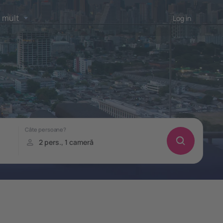
 mult
Log in