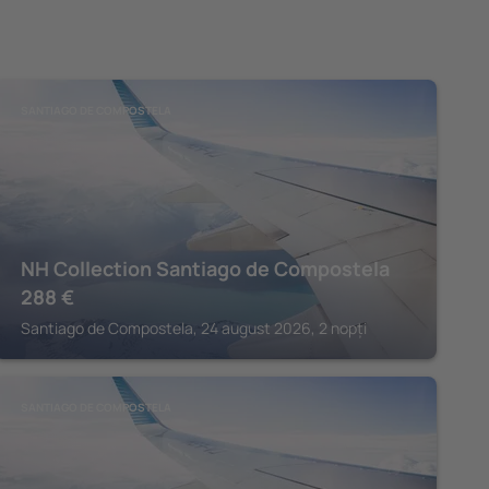
SANTIAGO DE COMPOSTELA
NH Collection Santiago de Compostela
288
€
Santiago de Compostela, 24 august 2026, 2 nopți
SANTIAGO DE COMPOSTELA