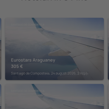
SANTIAGO DE COMPOSTELA
Eurostars Araguaney
305
€
Santiago de Compostela, 24 august 2026, 2 nopți
SANTIAGO DE COMPOSTELA