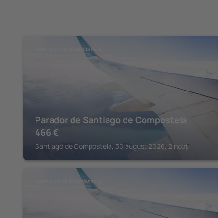
SANTIAGO DE COMPOSTELA
Parador de Santiago de Compostela
466
€
Santiago de Compostela, 30 august 2026, 2 nopți
SANTIAGO DE COMPOSTELA