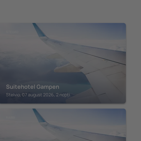
STELVIO
Suitehotel Gampen
Stelvio, 07 august 2026, 2 nopți
RABBI