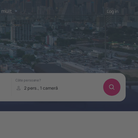
 mult
Log in