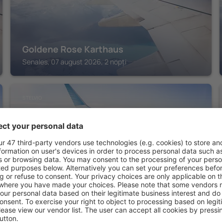
Goldene Rose Karthaus
Senales, 07 august 2026, 2 nopți
STELVIO
Hotel Cevedale
Stelvio, 07 august 2026, 2 nopți