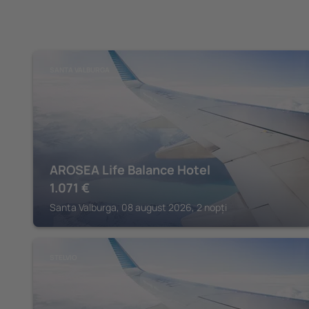
SANTA VALBURGA
AROSEA Life Balance Hotel
1.071
€
Santa Valburga, 08 august 2026, 2 nopți
STELVIO