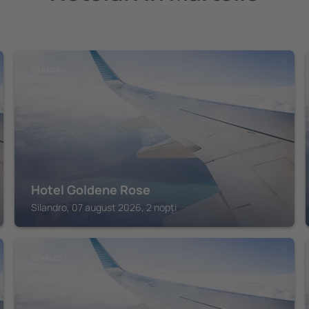
SILANDRO
Hotel Goldene Rose
Silandro, 07 august 2026, 2 nopți
SENALES