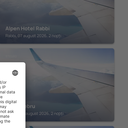
Alpen Hotel Rabbi
Rabbi, 07 august 2026, 2 nopți
STELVIO
Hotel Zebru
Stelvio, 07 august 2026, 2 nopți