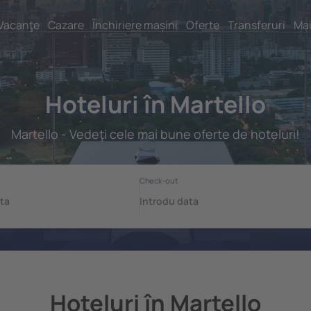
Vacanţe
Cazare
Închiriere mașini
Oferte
Transferuri
Mai
Hoteluri în Martello
Martello - Vedeţi cele mai bune oferte de hoteluri!
Hoteluri în Martello