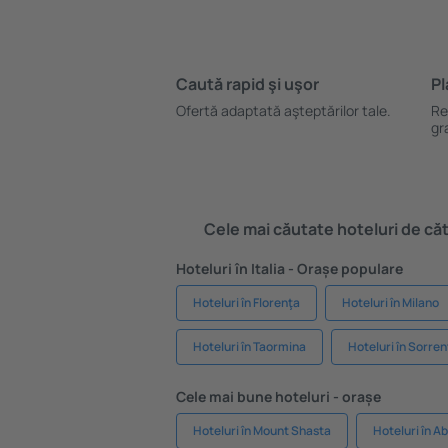
Caută rapid şi uşor
Pl
Ofertă adaptată aşteptărilor tale.
Re
gr
Cele mai căutate hoteluri de cătr
Hoteluri în Italia - Orașe populare
Hoteluri în Florenţa
Hoteluri în Milano
Hoteluri în Taormina
Hoteluri în Sorren
Cele mai bune hoteluri - orașe
Hoteluri în Mount Shasta
Hoteluri în 